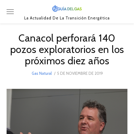
La Actualidad De La Transición Energética
Canacol perforará 140
pozos exploratorios en los
próximos diez años
POSTED
Gas Natural
5 DE NOVIEMBRE DE 2019
5
ON
DE
NOVIEMBRE
DE
2019