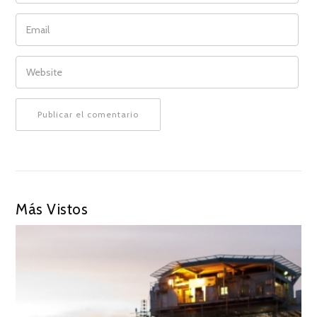
EMAIL
WEBSITE
Más Vistos