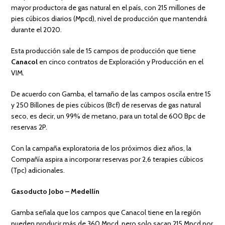
mayor productora de gas natural en el país, con 215 millones de
pies cúbicos diarios (Mpcd), nivel de producción que mantendrá
durante el 2020.
Esta producción sale de 15 campos de producción que tiene
Canacol
en cinco contratos de Exploración y Producción en el
VIM.
De acuerdo con Gamba, el tamaño de las campos oscila entre 15
y 250 Billones de pies cúbicos (Bcf) de reservas de gas natural
seco, es decir, un 99% de metano, para un total de 600 Bpc de
reservas 2P.
Con la campaña exploratoria de los próximos diez años, la
Compañía aspira a incorporar reservas por 2,6 terapies cúbicos
(Tpc) adicionales.
Gasoducto Jobo – Medellín
Gamba señala que los campos que Canacol tiene en la región
pueden producir más de 360 Mpcd, pero solo sacan 215 Mpcd por