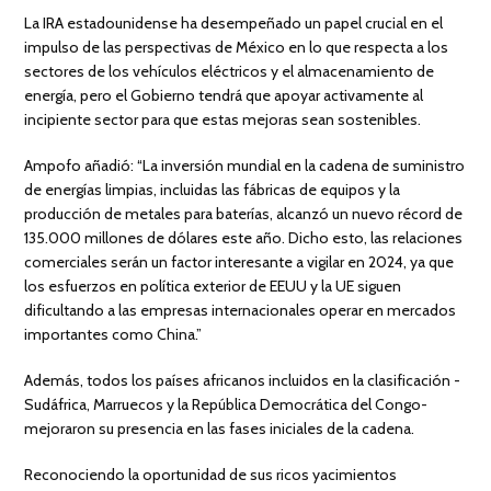
La IRA estadounidense ha desempeñado un papel crucial en el
impulso de las perspectivas de México en lo que respecta a los
sectores de los vehículos eléctricos y el almacenamiento de
energía, pero el Gobierno tendrá que apoyar activamente al
incipiente sector para que estas mejoras sean sostenibles.
Ampofo añadió: “La inversión mundial en la cadena de suministro
de energías limpias, incluidas las fábricas de equipos y la
producción de metales para baterías, alcanzó un nuevo récord de
135.000 millones de dólares este año. Dicho esto, las relaciones
comerciales serán un factor interesante a vigilar en 2024, ya que
los esfuerzos en política exterior de EEUU y la UE siguen
dificultando a las empresas internacionales operar en mercados
importantes como China.”
Además, todos los países africanos incluidos en la clasificación -
Sudáfrica, Marruecos y la República Democrática del Congo-
mejoraron su presencia en las fases iniciales de la cadena.
Reconociendo la oportunidad de sus ricos yacimientos