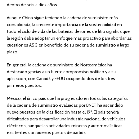
dentro de seis a diez años.
Aunque China sigue teniendo la cadena de suministro más
consolidada, la creciente importancia de la sostenibilidad en
todo el ciclo de vida de las baterías de iones de litio significa que
la región debe adoptar un enfoque más proactivo para abordar las
cuestiones ASG en beneficio de su cadena de suministro a largo
plazo.
En general, la cadena de suministro de Norteamérica ha
destacado gracias a un fuerte compromiso político y a su
aplicación, con Canadá y EEUU ocupando dos de los tres
primeros puestos.
México, el único país que ha progresado en todas las categorías
de la cadena de suministro evaluadas por BNEF, ha ascendido
nueve puestos en la clasificación hasta el 19º. El país tendrá
dificultades para desarrollar una industria nacional de vehículos
eléctricos, aunque las actividades mineras y automovilísticas
existentes son buenos puntos de partida.