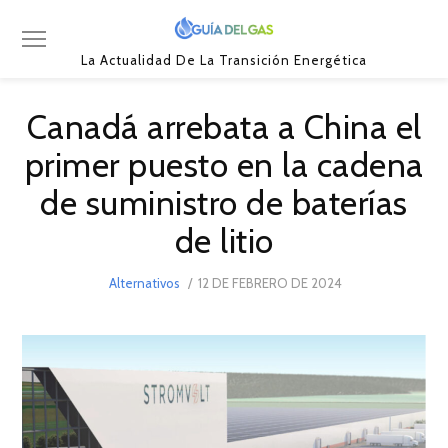
La Actualidad De La Transición Energética
Canadá arrebata a China el
primer puesto en la cadena
de suministro de baterías
de litio
POSTED
Alternativos
12 DE FEBRERO DE 2024
12
ON
DE
FEBRERO
DE
2024