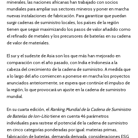
minerales, las naciones africanas han trabajado con socios
mundiales para ampliar sus sectores mineros y poner en marcha
nuevas instalaciones de fabricación. Para garantizar que puedan
surgir cadenas de suministro locales, los países de la región
tienen que seguir maximizando los pasos de valor añadido como
el refinado de metales y los precursores de baterías en su cadena
de valor de materiales.
El sur y el sudeste de Asia son los que más han mejorado en
comparación con el año pasado, con India e Indonesia a la
cabeza del crecimiento de la cadena de suministro. A medida que
a lo largo del año comiencen a ponerse en marcha los proyectos
anunciados anteriormente, se espera que continúe el impulso de
la región, lo que provocará un ajuste en la cadena de suministro
mundial.
En su cuarta edición, el
Ranking Mundial de la Cadena de Suministro
de Baterías de Ion-Litio
tiene en cuenta 46 parámetros
individuales para rastrear el potencial de la cadena de suministro
en cinco categorías ponderadas por igual: materias primas,
fabricación de baterías, demanda derivada, consideraciones ESG