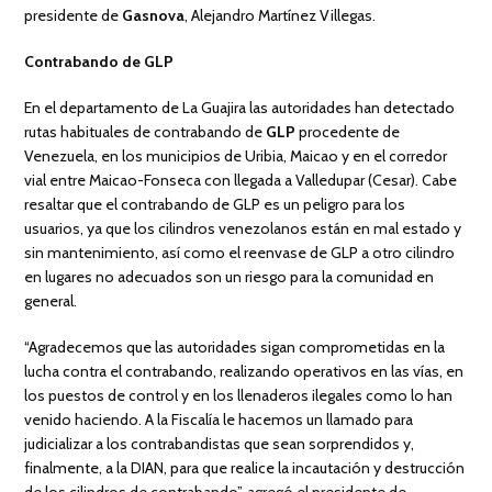
presidente de
Gasnova
, Alejandro Martínez Villegas.
Contrabando de GLP
En el departamento de La Guajira las autoridades han detectado
rutas habituales de contrabando de
GLP
procedente de
Venezuela, en los municipios de Uribia, Maicao y en el corredor
vial entre Maicao-Fonseca con llegada a Valledupar (Cesar). Cabe
resaltar que el contrabando de GLP es un peligro para los
usuarios, ya que los cilindros venezolanos están en mal estado y
sin mantenimiento, así como el reenvase de GLP a otro cilindro
en lugares no adecuados son un riesgo para la comunidad en
general.
“Agradecemos que las autoridades sigan comprometidas en la
lucha contra el contrabando, realizando operativos en las vías, en
los puestos de control y en los llenaderos ilegales como lo han
venido haciendo. A la Fiscalía le hacemos un llamado para
judicializar a los contrabandistas que sean sorprendidos y,
finalmente, a la DIAN, para que realice la incautación y destrucción