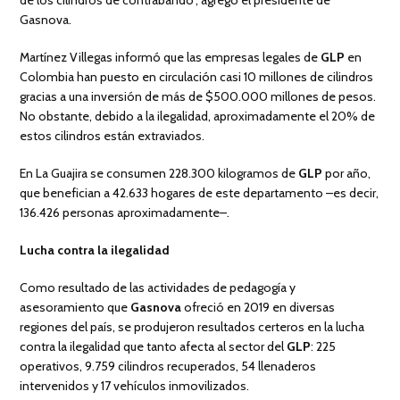
de los cilindros de contrabando”, agregó el presidente de
Gasnova.
Martínez Villegas informó que las empresas legales de
GLP
en
Colombia han puesto en circulación casi 10 millones de cilindros
gracias a una inversión de más de $500.000 millones de pesos.
No obstante, debido a la ilegalidad, aproximadamente el 20% de
estos cilindros están extraviados.
En La Guajira se consumen 228.300 kilogramos de
GLP
por año,
que benefician a 42.633 hogares de este departamento –es decir,
136.426 personas aproximadamente–.
Lucha contra la ilegalidad
Como resultado de las actividades de pedagogía y
asesoramiento que
Gasnova
ofreció en 2019 en diversas
regiones del país, se produjeron resultados certeros en la lucha
contra la ilegalidad que tanto afecta al sector del
GLP
: 225
operativos, 9.759 cilindros recuperados, 54 llenaderos
intervenidos y 17 vehículos inmovilizados.