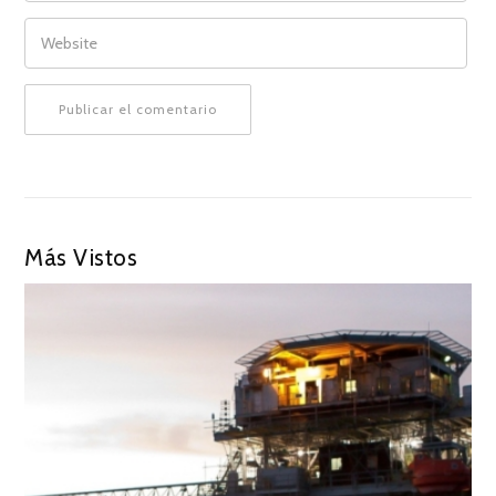
WEBSITE
Más Vistos