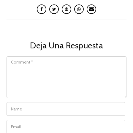
Deja Una Respuesta
COMMENT
NAME
EMAIL