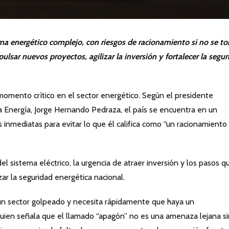
a energético complejo, con riesgos de racionamiento si no se t
lsar nuevos proyectos, agilizar la inversión y fortalecer la segur
omento crítico en el sector energético. Según el presidente
a Energía, Jorge Hernando Pedraza, el país se encuentra en un
inmediatas para evitar lo que él califica como “un racionamiento
el sistema eléctrico, la urgencia de atraer inversión y los pasos q
ar la seguridad energética nacional.
un sector golpeado y necesita rápidamente que haya un
quien señala que el llamado “apagón” no es una amenaza lejana s