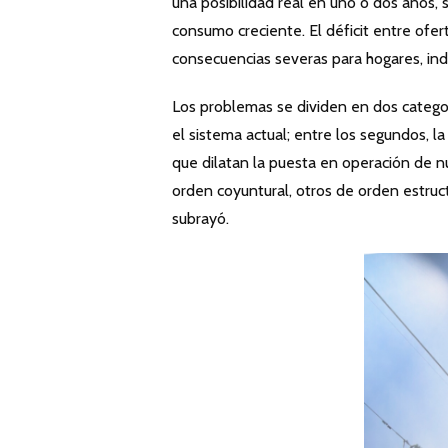
una posibilidad real en uno o dos años, 
consumo creciente. El déficit entre ofer
consecuencias severas para hogares, indu
Los problemas se dividen en dos categorí
el sistema actual; entre los segundos, la 
que dilatan la puesta en operación de 
orden coyuntural, otros de orden estruc
subrayó.