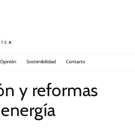
tica
Opinión
Sostenibilidad
Contacto
ón y reformas
 energía