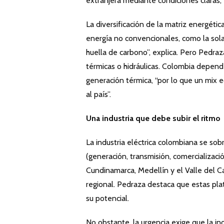
extranjera mediante condiciones claras, 
La diversificación de la matriz energét
energía no convencionales, como la solar
huella de carbono”, explica. Pero Pedra
térmicas o hidráulicas. Colombia depend
generación térmica, “por lo que un mix e
al país”.
Una industria que debe subir el ritmo
La industria eléctrica colombiana se so
(generación, transmisión, comercializació
Cundinamarca, Medellín y el Valle del C
regional. Pedraza destaca que estas pla
su potencial.
No obstante, la urgencia exige que la ind