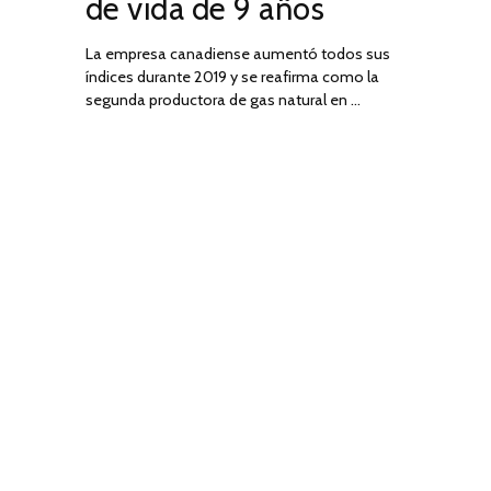
de vida de 9 años
La empresa canadiense aumentó todos sus
índices durante 2019 y se reafirma como la
segunda productora de gas natural en …