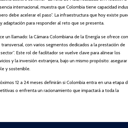
encia internacional, muestra que Colombia tiene capacidad indust
 pero debe acelerar el paso”. La infraestructura que hoy existe pu
 y adaptación para responder al reto que se presenta.
ce un llamado: la Cámara Colombiana de la Energía se ofrece co
o transversal, con varios segmentos dedicados a la prestación de
sector”. Este rol de facilitador se vuelve clave para alinear los
ervicios y la inversión extranjera, bajo un mismo propósito: asegurar
le y sostenible.
róximos 12 a 24 meses definirán si Colombia entra en una etapa 
etitivas o enfrenta un racionamiento que impactará a toda la