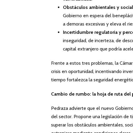
Obstáculos ambientales y socia
Gobierno en espera del beneplácit
a demoras excesivas y eleva el ries
Incertidumbre regulatoria y per
inseguridad, de incerteza, de desc
capital extranjero que podría acel
Frente a estos tres problemas, la Cámar
crisis en oportunidad, incentivando inv
tiempo fortalezca la seguridad energétic
Cambio de rumbo: la hoja de ruta del
Pedraza advierte que el nuevo Gobierno 
del sector. Propone una legislación de 
superar los obstáculos ambientales, soci