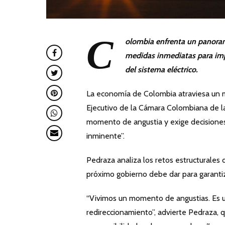
C
olombia enfrenta un panoram
medidas inmediatas para impu
del sistema eléctrico.
La economía de Colombia atraviesa un m
Ejecutivo de la Cámara Colombiana de l
momento de angustia y exige decisiones 
inminente”.
Pedraza analiza los retos estructurales d
próximo gobierno debe dar para garantiz
“Vivimos un momento de angustias. Es 
redireccionamiento”, advierte Pedraza, 