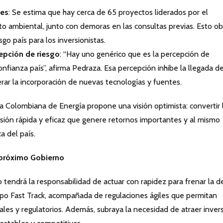
les
: Se estima que hay cerca de 65 proyectos liderados por el
o ambiental, junto con demoras en las consultas previas. Esto ob
go país para los inversionistas.
cepción de riesgo
: “Hay uno genérico que es la percepción de
onfianza país”, afirma Pedraza. Esa percepción inhibe la llegada d
erar la incorporación de nuevas tecnologías y fuentes.
a Colombiana de Energía propone una visión optimista: convertir 
ersión rápida y eficaz que genere retornos importantes y al mismo
a del país.
 próximo Gobierno
tendrá la responsabilidad de actuar con rapidez para frenar la d
tipo Fast Track, acompañada de regulaciones ágiles que permitan
ales y regulatorios. Además, subraya la necesidad de atraer inver