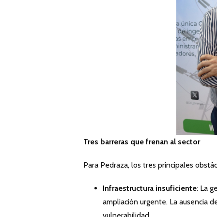
Tres barreras que frenan al sector
Para Pedraza, los tres principales obst
Infraestructura insuficiente
: La g
ampliación urgente. La ausencia d
vulnerabilidad.