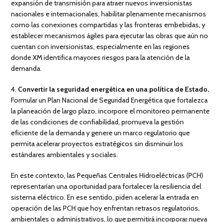
expansión de transmisión para atraer nuevos inversionistas
nacionales e internacionales, habilitar plenamente mecanismos
como las conexiones compartidas y las fronteras embebidas, y
establecer mecanismos ágiles para ejecutar las obras que aún no
cuentan con inversionistas, especialmente en las regiones
donde XM identifica mayores riesgos para la atención de la
demanda.
4.
Convertir la seguridad energética en una política de Estado.
Formular un Plan Nacional de Seguridad Energética que fortalezca
la planeación de largo plazo, incorpore el monitoreo permanente
de las condiciones de confiabilidad, promueva la gestión
eficiente de la demanda y genere un marco regulatorio que
permita acelerar proyectos estratégicos sin disminuir los
estándares ambientales y sociales.
En este contexto, las Pequeñas Centrales Hidroeléctricas (PCH)
representarían una oportunidad para fortalecer la resiliencia del
sistema eléctrico. En ese sentido, piden acelerar la entrada en
operación de las PCH que hoy enfrentan retrasos regulatorios,
ambientales o administrativos, lo que permitirá incorporar nueva