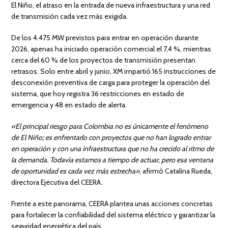
El Niño, el atraso en la entrada de nueva infraestructura y una red
de transmisión cada vez más exigida.
De los 4.475 MW previstos para entrar en operación durante
2026, apenas ha iniciado operación comercial el 7,4 %, mientras
cerca del 60 % de los proyectos de transmisión presentan
retrasos. Solo entre abril y junio, XM impartió 165 instrucciones de
desconexión preventiva de carga para proteger la operación del
sistema, que hoy registra 36 restricciones en estado de
emergencia y 48
en estado de alerta.
«El principal riesgo para Colombia no es únicamente el fenómeno
de El Niño; es enfrentarlo con proyectos que no han logrado entrar
en operación y con una infraestructura que no ha crecido al ritmo de
la demanda. Todavía estamos a tiempo de actuar, pero esa ventana
de oportunidad es cada vez más estrecha»
, afirmó Catalina Rueda,
directora Ejecutiva del CEERA.
Frente a este panorama, CEERA plantea unas acciones concretas
para fortalecer la confiabilidad del sistema eléctrico y garantizar la
seguridad energética del país.