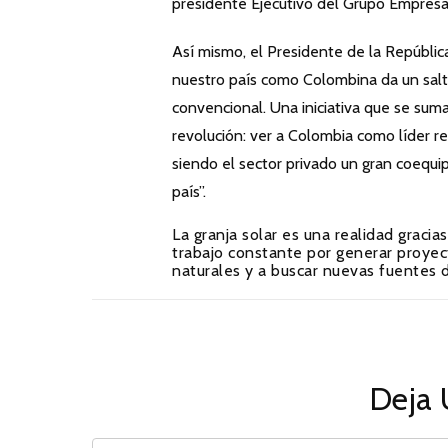
presidente Ejecutivo del Grupo Empresa
Así mismo, el Presidente de la Repúbli
nuestro país como Colombina da un salto
convencional. Una iniciativa que se su
revolución: ver a Colombia como líder re
siendo el sector privado un gran coequi
país”.
La granja solar es una realidad graci
trabajo constante por generar proyec
naturales y a buscar nuevas fuentes 
Deja 
COMMENT