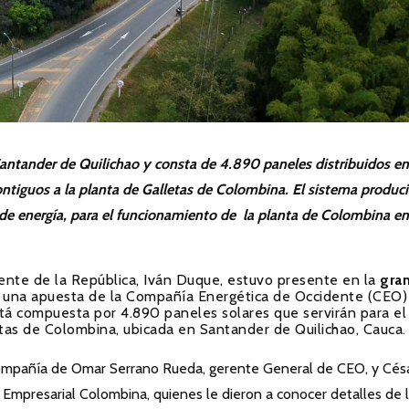
Santander de Quilichao y consta de 4.890 paneles distribuidos en
tiguos a la planta de Galletas de Colombina. El sistema produci
 energía, para el funcionamiento de la planta de Colombina en
dente de la República, Iván Duque, estuvo presente en la
gran
 una apuesta de la Compañía Energética de Occidente (CEO) 
tá compuesta por 4.890 paneles solares que servirán para el
tas de Colombina, ubicada en Santander de Quilichao, Cauca.
compañía de Omar Serrano Rueda, gerente General de CEO, y Césa
 Empresarial Colombina, quienes le dieron a conocer detalles de 