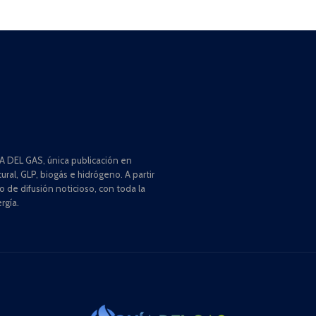
 DEL GAS, única publicación en
ral, GLP, biogás e hidrógeno. A partir
de difusión noticioso, con toda la
rgía.