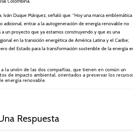
rial Colombina.
ca, Iván Duque Márquez, señaló que: “Hoy una marca emblemática
 adicional, entrar a la autogeneración de energía renovable no
ma a un proyecto que ya estamos construyendo y que es una
gional en la transición energética de América Latina y el Caribe;
pero del Estado para la transformación sostenible de la energía e
as a la unión de las dos compañías, que tienen en común un
tos de impacto ambiental, orientados a preservar los recurso
de energía renovable.
Una Respuesta