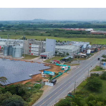
NOVIEMBRE
DE
2020