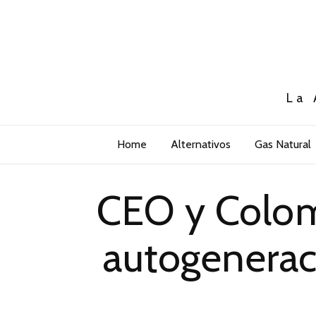
La 
Home
Alternativos
Gas Natural
CEO y Colom
autogenerac