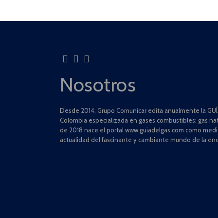
Nosotros
Desde 2014, Grupo Comunicar edita anualmente la GUÍA
Colombia especializada en gases combustibles: gas natu
de 2018 nace el portal www.guiadelgas.com como medio 
actualidad del fascinante y cambiante mundo de la ene