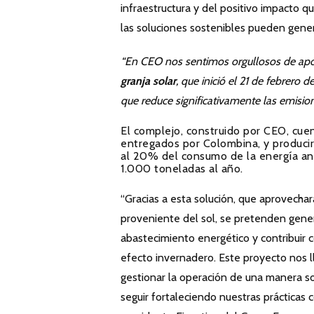
infraestructura y del positivo impacto 
las soluciones sostenibles pueden gener
“En CEO nos sentimos orgullosos de aport
granja solar
, que inició el 21 de febrero
que reduce significativamente las emisio
El complejo, construido por CEO, cu
entregados por Colombina, y produci
al 20% del consumo de la energía anu
1.000 toneladas al año.
“Gracias a esta solución, que aprovecha
proveniente del sol, se pretenden genera
abastecimiento energético y contribuir 
efecto invernadero. Este proyecto nos l
gestionar la operación de una manera so
seguir fortaleciendo nuestras prácticas 