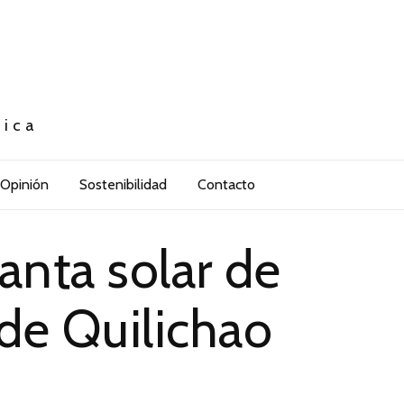
tica
Opinión
Sostenibilidad
Contacto
nta solar de
de Quilichao