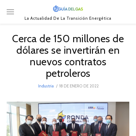
La Actualidad De La Transición Energética
Cerca de 150 millones de
dólares se invertirán en
nuevos contratos
petroleros
POSTED
Industria
18 DE ENERO DE 2022
18
ON
DE
ENERO
DE
2022