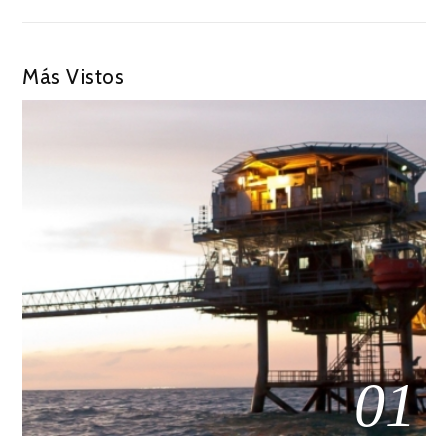
Más Vistos
01