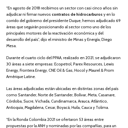
“En agosto de 2018 recibimos un sector con casi cinco años sin
adjudicar ni firmar nuevos
contratos de hidrocarburos
y en lo
corrido del gobierno del presidente Duque, hemos adjudicado 69
áreas que seguirán posicionando al sector como uno de los
principales motores de la reactivación económica y del
desarrollo del país”, dijo el ministro de Minas y Energía, Diego
Mesa.
Durante el cuarto ciclo del PPAA, realizado en 2021, se adjudicaron
30 áreas a siete empresas: Ecopetrol, Parex Resources, Lewis
Energy, Frontera Energy, CNE Oil & Gas, Hocol y Maurel & Prom
Amérique Latine.
Las áreas adjudicadas están ubicadas en distintas zonas del país
como Santander, Norte de Santander, Bolívar, Meta, Casanare,
Córdoba, Sucre, Vichada, Cundinamarca, Arauca, Atlántico,
Antioquia, Magdalena, Cesar, Boyacá, Huila, Cauca y Tolima.
“En la Ronda Colombia 2021 se ofertaron 53 áreas entre
propuestas por la ANH y nominadas por las compañías, para un