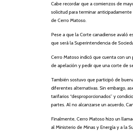
Cabe recordar que a comienzos de mayo
solicitud para terminar anticipadamente 
de Cerro Matoso.
Pese a que la Corte canadiense avaló es
que será la Superintendencia de Socieda
Cerro Matoso indicó que cuenta con un pl
de apelación y pedir que una corte de s
También sostuvo que participó de buen
diferentes alternativas. Sin embargo, 
tarifarios “desproporcionados” y condici
partes. Al no alcanzarse un acuerdo, Cana
Finalmente, Cerro Matoso hizo un llamad
al Ministerio de Minas y Energía y a l