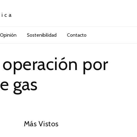
tica
Opinión
Sostenibilidad
Contacto
 operación por
e gas
01
Más Vistos