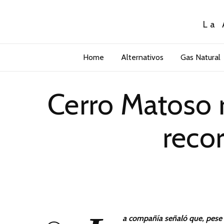
La 
Home
Alternativos
Gas Natural
Cerro Matoso 
reco
a compañía señaló que, pese 