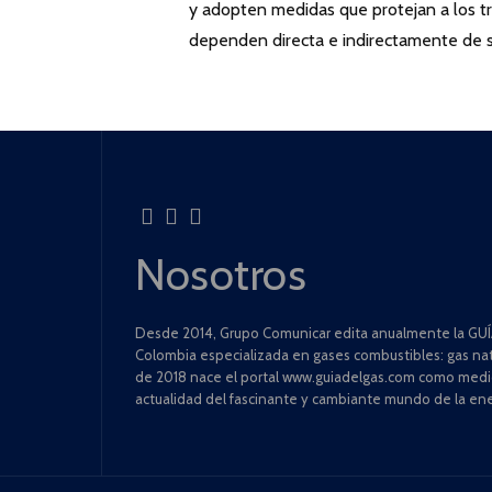
y adopten medidas que protejan a los t
dependen directa e indirectamente de s
Nosotros
Desde 2014, Grupo Comunicar edita anualmente la GUÍA
Colombia especializada en gases combustibles: gas natu
de 2018 nace el portal www.guiadelgas.com como medio 
actualidad del fascinante y cambiante mundo de la ene