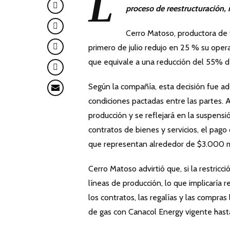
L
proceso de reestructuración, r
Cerro Matoso, productora de
primero de julio redujo en 25 % su oper
que equivale a una reducción del 55% de
Según la compañía, esta decisión fue ad
condiciones pactadas entre las partes. 
producción y se reflejará en la suspensi
contratos de bienes y servicios, el pago
que representan alrededor de $3.000 mi
Cerro Matoso advirtió que, si la restric
líneas de producción, lo que implicaría 
los contratos, las regalías y las compr
de gas con Canacol Energy vigente has