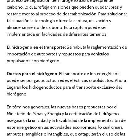
proceso de separación del hidrógeno azul se desprende
carbono, lo cual refleja emisiones que pueden quedar libres y
restarle merito al proceso de descarbonización. Para solucionar
tal situación la tecnología ofrece la captura, utilización y
almacenamiento de carbono. Esta captura puede ser
implementada en facilidades de diferentes tamaños.
El hidrógeno en el transporte:
Se habilita la reglamentación de
importación de autopartes y repuestos para vehículos
propulsados con hidrógeno.
Ductos para el hidrógeno:
El transporte de los energéticos
puede ser por gasoductos, redes eléctricas o poliductos. Ahora
llegarán los hidrógenoductos para el transporte exclusivo del
hidrógeno.
En términos generales, las nuevas bases propuestas por el
Ministerio de Minas y Energía y la certificación de hidrógeno
asegurarán la unicidad y la trazabilidad de la implementación de
este energético en las actividades económicas, lo cual creará
atributos, tangibles o intangibles, que catapultarán el uso de las