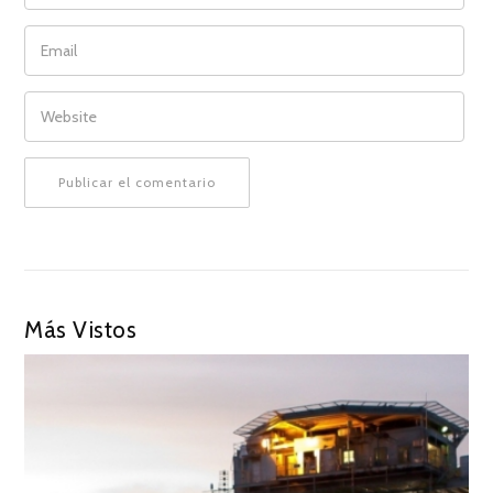
EMAIL
WEBSITE
Más Vistos