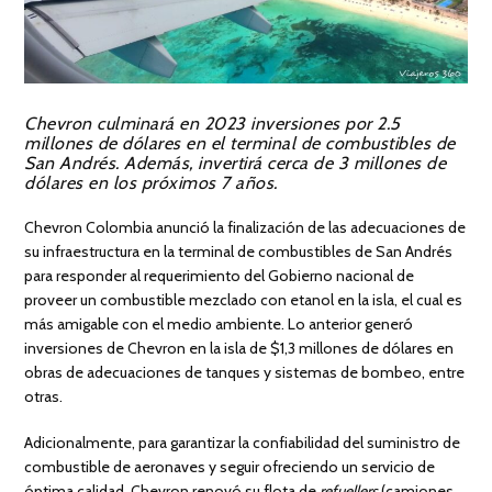
Chevron culminará en 2023 inversiones por 2.5
millones de dólares en el terminal de combustibles de
San Andrés. Además, invertirá cerca de 3 millones de
dólares en los próximos 7 años.
Chevron Colombia anunció la finalización de las adecuaciones de
su infraestructura en la terminal de combustibles de San Andrés
para responder al requerimiento del Gobierno nacional de
proveer un combustible mezclado con etanol en la isla, el cual es
más amigable con el medio ambiente. Lo anterior generó
inversiones de Chevron en la isla de $1,3 millones de dólares en
obras de adecuaciones
de tanques y sistemas de bombeo, entre
otras.
Adicionalmente, para garantizar la confiabilidad del suministro de
combustible de aeronaves y seguir ofreciendo un servicio de
óptima calidad, Chevron renovó su flota de
refuellers
(camiones