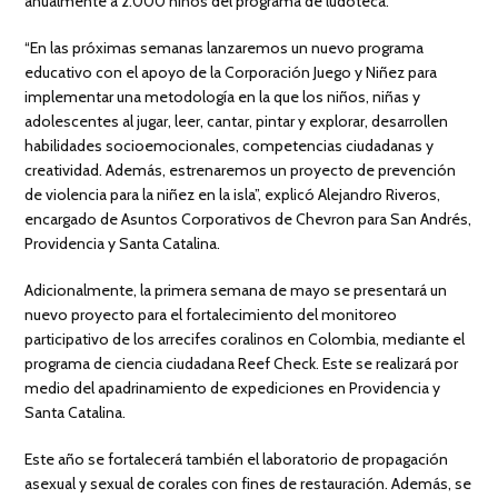
anualmente a 2.000 niños del programa de ludoteca.
“En las próximas semanas lanzaremos un nuevo programa
educativo con el apoyo de la Corporación Juego y Niñez para
implementar una metodología en la que los niños, niñas y
adolescentes al jugar, leer, cantar, pintar y explorar, desarrollen
habilidades socioemocionales, competencias ciudadanas y
creatividad. Además, estrenaremos un proyecto de prevención
de violencia para la niñez en la isla”, explicó Alejandro Riveros,
encargado de Asuntos Corporativos de Chevron para San Andrés,
Providencia y Santa Catalina.
Adicionalmente, la primera semana de mayo se presentará un
nuevo proyecto para el fortalecimiento del monitoreo
participativo de los arrecifes coralinos en Colombia, mediante el
programa de ciencia ciudadana Reef Check. Este se realizará por
medio del apadrinamiento de expediciones en Providencia y
Santa Catalina.
Este año se fortalecerá también el laboratorio de propagación
asexual y sexual de corales con fines de restauración. Además, se