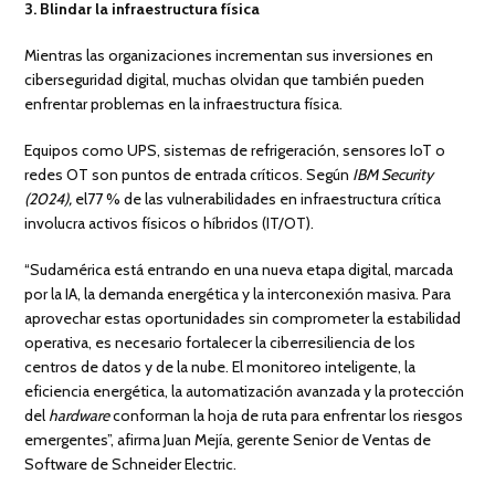
3. Blindar la infraestructura física
Mientras las organizaciones incrementan sus inversiones en
ciberseguridad digital, muchas olvidan que también pueden
enfrentar problemas en la infraestructura física.
Equipos como UPS, sistemas de refrigeración, sensores IoT o
redes OT son puntos de entrada críticos. Según
IBM Security
(2024),
el77 % de las vulnerabilidades en infraestructura crítica
involucra activos físicos o híbridos (IT/OT).
“Sudamérica está entrando en una nueva etapa digital, marcada
por la IA, la demanda energética y la interconexión masiva. Para
aprovechar estas oportunidades sin comprometer la estabilidad
operativa, es necesario fortalecer la ciberresiliencia de los
centros de datos y de la nube. El monitoreo inteligente, la
eficiencia energética, la automatización avanzada y la protección
del
hardware
conforman la hoja de ruta para enfrentar los riesgos
emergentes”, afirma Juan Mejía, gerente Senior de Ventas de
Software de Schneider Electric.