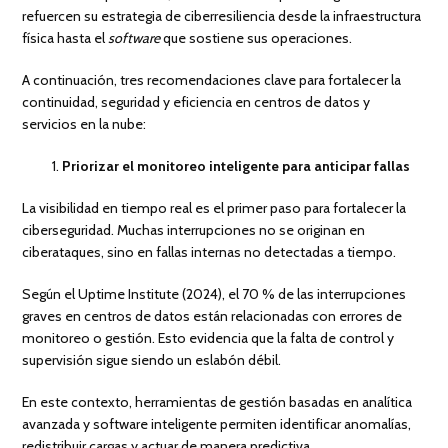
refuercen su estrategia de ciberresiliencia desde la infraestructura
física hasta el
software
que sostiene sus operaciones.
A continuación, tres recomendaciones clave para fortalecer la
continuidad, seguridad y eficiencia en centros de datos y
servicios en la nube:
Priorizar el monitoreo inteligente para anticipar fallas
La visibilidad en tiempo real es el primer paso para fortalecer la
ciberseguridad. Muchas interrupciones no se originan en
ciberataques, sino en fallas internas no detectadas a tiempo.
Según el Uptime Institute (2024), el 70 % de las interrupciones
graves en centros de datos están relacionadas con errores de
monitoreo o gestión. Esto evidencia que la falta de control y
supervisión sigue siendo un eslabón débil.
En este contexto, herramientas de gestión basadas en analítica
avanzada y software inteligente permiten identificar anomalías,
redistribuir cargas y actuar de manera predictiva.