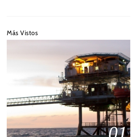
Más Vistos
01