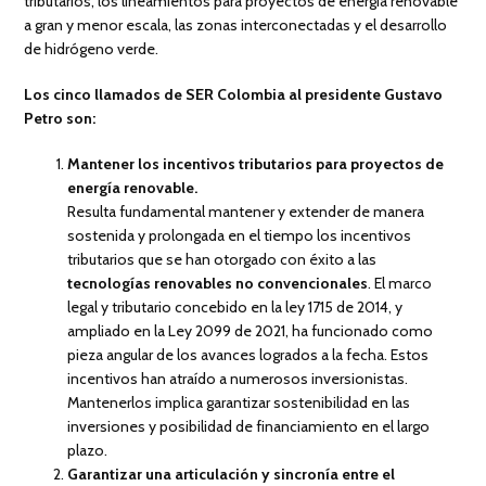
tributarios, los lineamientos para proyectos de energía renovable
a gran y menor escala, las zonas interconectadas y el desarrollo
de hidrógeno verde.
Los cinco llamados de SER Colombia al presidente Gustavo
Petro son:
Mantener los incentivos tributarios para proyectos de
energía renovable.
Resulta fundamental mantener y extender de manera
sostenida y prolongada en el tiempo los incentivos
tributarios que se han otorgado con éxito a las
tecnologías renovables no convencionales
. El marco
legal y tributario concebido en la ley 1715 de 2014, y
ampliado en la Ley 2099 de 2021, ha funcionado como
pieza angular de los avances logrados a la fecha. Estos
incentivos han atraído a numerosos inversionistas.
Mantenerlos implica garantizar sostenibilidad en las
inversiones y posibilidad de financiamiento en el largo
plazo.
Garantizar una articulación y sincronía entre el