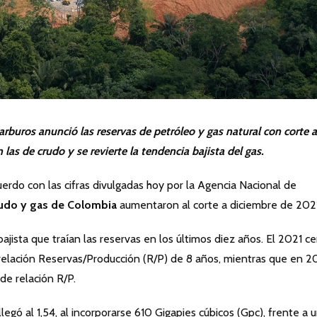
rburos anunció las reservas de petróleo y gas natural con corte a
as de crudo y se revierte la tendencia bajista del gas.
do con las cifras divulgadas hoy por la Agencia Nacional de
rudo y gas
de Colombia
aumentaron al corte a diciembre de 2021
ajista que traían las reservas en los últimos diez años. El 2021 ce
a relación Reservas/Producción (R/P) de 8 años, mientras que en 
de relación R/P.
llegó al 1,54, al incorporarse 610 Gigapies cúbicos (Gpc), frente a 