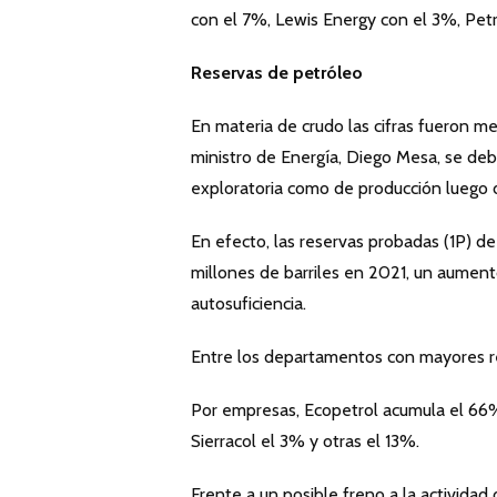
con el 7%, Lewis Energy con el 3%, Pet
Reservas de petróleo
En materia de crudo las cifras fueron me
ministro de Energía, Diego Mesa, se debe
exploratoria como de producción luego 
En efecto, las reservas probadas (1P) d
millones de barriles en 2021, un aumento
autosuficiencia.
Entre los departamentos con mayores re
Por empresas, Ecopetrol acumula el 66% 
Sierracol el 3% y otras el 13%.
Frente a un posible freno a la actividad 