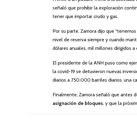
señaló que prohibir la exploración conti
tener que importar crudo y gas.
Por su parte, Zamora dijo que “tenemo
nivel de reserva siempre y cuando man
dólares anuales, mil millones dirigidos
El presidente de la ANH puso como ej
la covid-19 se detuvieron nuevas invers
diarios a 750.000 barriles diarios, una c
Finalmente, Zamora señaló que antes d
asignación de bloques
, y que la próxi