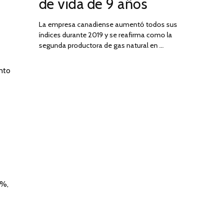
de vida de 9 años
La empresa canadiense aumentó todos sus
índices durante 2019 y se reafirma como la
segunda productora de gas natural en …
anto
3%,