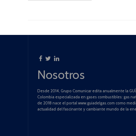
Nosotros
Desde 2014, Grupo Comunicar edita anualmente la GUÍA
Colombia especializada en gases combustibles: gas natu
de 2018 nace el portal www.guiadelgas.com como medio 
actualidad del fascinante y cambiante mundo de la ene