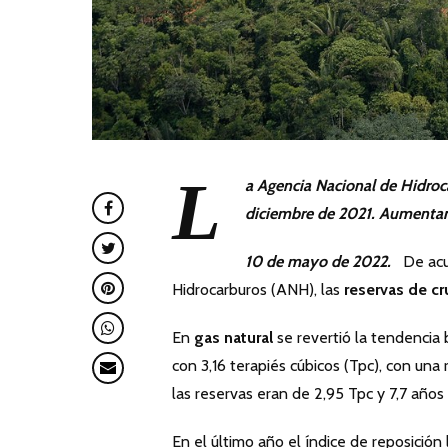
L
a Agencia Nacional de Hidroca
diciembre de 2021. Aumentan l
10 de mayo de 2022.
De acuer
Hidrocarburos (ANH), las
reservas de c
En
gas natural
se revertió la tendencia b
con 3,16 terapiés cúbicos (Tpc), con un
las reservas eran de 2,95 Tpc y 7,7 años 
En el último año el índice de reposición 