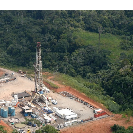
MAYO
DE
2022