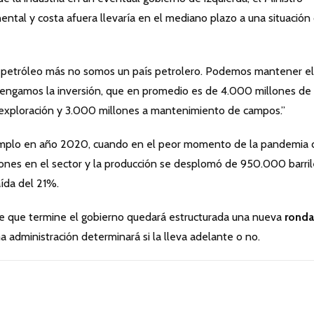
nental y costa afuera llevaría en el mediano plazo a una situación
s petróleo más no somos un país petrolero. Podemos mantener el
tengamos la inversión, que en promedio es de 4.000 millones de
 a exploración y 3.000 millones a mantenimiento de campos.”
emplo en año 2020, cuando en el peor momento de la pandemia 
iones en el sector y la producción se desplomó de 950.000 barril
aída del 21%.
e que termine el gobierno quedará estructurada una nueva
ronda
ma administración determinará si la lleva adelante o no.