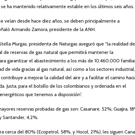
se ha mantenido relativamente estable en los últimos seis años.
se veían desde hace diez años, se deben principalmente a
, señaló Armando Zamora, presidente de la ANH.
tella Murgas, presidenta de Naturgas aseguró que “la realidad de
l de reservas de gas natural que permitirá mantener la
para garantizar el abastecimiento a los más de 10.460.000 familia
de vida gracias al gas natural, así como a los sectores industrial,
contribuye a mejorar la calidad del aire y a facilitar el camino haci
da. Justa, para el bolsillo de los colombianos y ordenada en el
energéticos que tenemos a disposición”.
mayores reservas probadas de gas son: Casanare, 52%; Guajira, 18
y Santander, 4,2%.
ra cerca del 80% (Ecopetrol, 58%, y Hocol, 21%), les siguen Cana