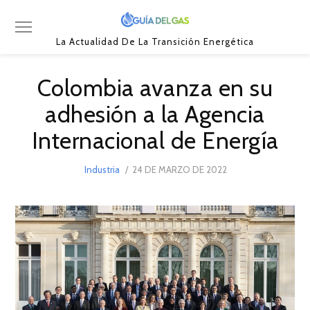
La Actualidad De La Transición Energética
Colombia avanza en su
adhesión a la Agencia
Internacional de Energía
POSTED
Industria
24 DE MARZO DE 2022
29
ON
DE
MARZO
DE
2022