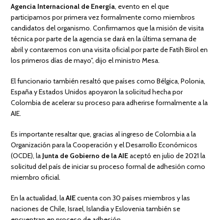
Agencia Internacional de Energía
, evento en el que
participamos por primera vez formalmente como miembros
candidatos del organismo. Confirmamos que la misión de visita
técnica por parte de la agencia se dará en la última semana de
abril y contaremos con una visita oficial por parte de Fatih Birol en
los primeros días de mayo”, dijo el ministro Mesa.
El funcionario también resaltó que países como Bélgica, Polonia,
España y Estados Unidos apoyaron la solicitud hecha por
Colombia de acelerar su proceso para adherirse formalmente a la
AIE.
Es importante resaltar que, gracias al ingreso de Colombia a la
Organización para la Cooperación y el Desarrollo Económicos
(OCDE), la
Junta de Gobierno de la AIE
aceptó en julio de 2021 la
solicitud del país de iniciar su proceso formal de adhesión como
miembro oficial.
En la actualidad, la
AIE
cuenta con 30 países miembros y las
naciones de Chile, Israel, Islandia y Eslovenia también se
encuentran en proceso de adhesión.