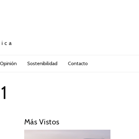
tica
Opinión
Sostenibilidad
Contacto
1
Más Vistos