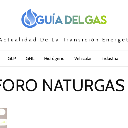
Actualidad De La Transición Energé
GLP
GNL
Hidrógeno
Vehicular
Industria
FORO NATURGAS 