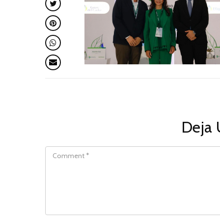
Deja 
COMMENT