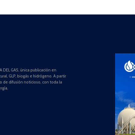
 DEL GAS, única publicación en
ral, GLP, biogás e hidrógeno. A partir
de difusión noticioso, con toda la
rgía.