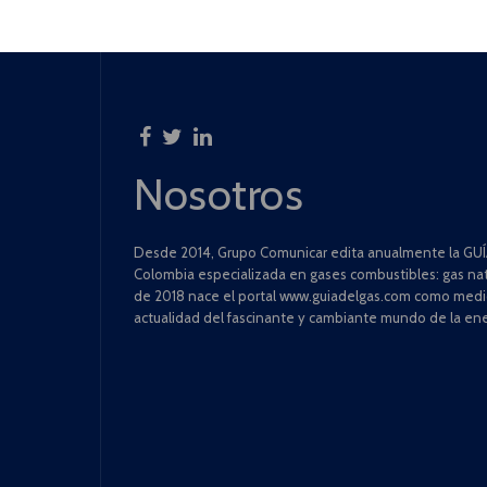
Nosotros
Desde 2014, Grupo Comunicar edita anualmente la GUÍA
Colombia especializada en gases combustibles: gas natu
de 2018 nace el portal www.guiadelgas.com como medio 
actualidad del fascinante y cambiante mundo de la ene