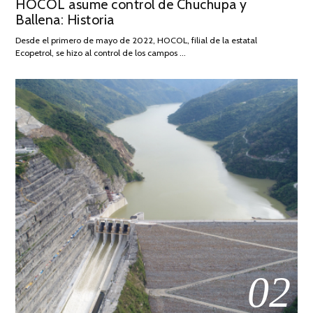
HOCOL asume control de Chuchupa y
ON
DE
Ballena: Historia
FEBRERO
DE
Desde el primero de mayo de 2022, HOCOL, filial de la estatal
2026
Ecopetrol, se hizo al control de los campos …
02