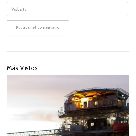
WEBSITE
Más Vistos