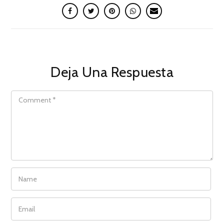
Deja Una Respuesta
COMMENT
NAME
EMAIL