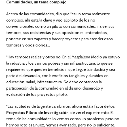
Comunidades, un tema complejo
Acerca de las comunidades, dijo que “es un tema realmente
complejo, ahí esta la clave y veo el piloto de los no
convencionales como un piloto con comunidades; ir a ver sus
temores, sus resistencias y sus oposiciones, entenderlos,
ponerse en sus zapatos y hacer proyectos para atender esos
temores y oposiciones…
“Hay temores reales y otros no. En el Magdalena Medio ya estuvo
la industria y los vemos pobres y sin infraestructura; lo que se
requiere es que queden beneficios, que llegue la industria y sea
parte del desarrollo, con beneficios tangibles y durables en
educación, salud, infraestructura. Se debe contar con la
participación de la comunidad en el diseño, desarrollo y
evaluación de los proyectos piloto.
“Las actitudes de la gente cambiaron, ahora está a favor de los
Proyectos Piloto de Investigación
, de ver el experimento. El
tema de las comunidades lo vemos como un problema, pero no
hemos roto esa nuez, hemos avanzado, pero no lo suficiente.