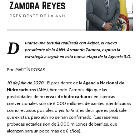
D
urante una tertulia realizada con Acipet, el nuevo
presidente de la ANH, Armando Zamora, expuso la
estrategia a seguir en esta nueva etapa de la Agencia 3.0.
Por: MARTÍN ROSAS
10 de julio de 2020.
El presidente de la
Agencia Nacional de
Hidrocarburos
(ANH), Armando Zamora, dijo que las
posibilidades de
reservas de hidrocarburos
en cuencas
convencionales son de 6.000 millones de barriles, identificadas
como recursos posibles o
yet to find
; es decir que es probable
que existan, pero aún no se han confirmado. (Las reservas
probadas actuales son de 2.000 millones de barriles, que
alcanzan para un poco más de 6 años).