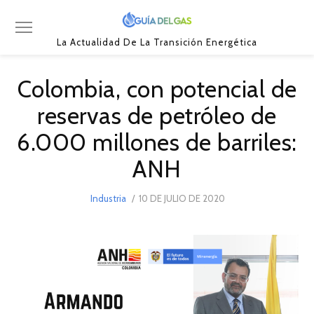
La Actualidad De La Transición Energética
Colombia, con potencial de
reservas de petróleo de
6.000 millones de barriles:
ANH
POSTED
Industria
10 DE JULIO DE 2020
15
ON
DE
JULIO
DE
2020