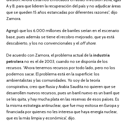
A y B, para que lideren la recuperación del país y no adjudicar áreas
que se queden 15 años estancadas por diferentes razones”, dijo
Zamora.
Agregó que los 6.000 millones de barriles serían en el escenario
base, pues además se tiene el recobro mejorado, que ya está
descubierto, y los no convencionales y el
off shore
.
De acuerdo con Zamora, el problema actual de la
industria
petrolera
no es el de 2003, cuando no se disponía de los
recursos. “Ahora tenemos recursos por todo lado, pero no los
podemos sacar. El problema está en la superficie: los
ambientalistas y las comunidades. Yo soy de la teoría
conspirativa, creo que Rusia y Arabia Saudita no quieren que se
desarrollen nuevos recursos, pues un barril nuevo es un barril que
se les quita, y hay mucha plata en las reservas de esos países. Es
la misma estrategia antinuclear, que fue muy exitosa en Europa y
financiada por quienes no les interesa que haya energía nuclear,
que es la más limpia y económica”, dijo.