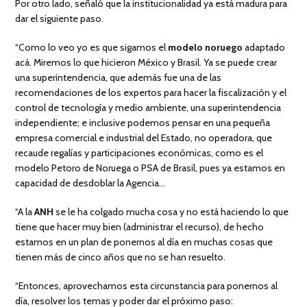
Por otro lado, señaló que la institucionalidad ya está madura para
dar el siguiente paso.
“Como lo veo yo es que sigamos el
modelo noruego
adaptado
acá. Miremos lo que hicieron México y Brasil. Ya se puede crear
una superintendencia, que además fue una de las
recomendaciones de los expertos para hacer la fiscalización y el
control de tecnología y medio ambiente, una superintendencia
independiente; e inclusive podemos pensar en una pequeña
empresa comercial e industrial del Estado, no operadora, que
recaude regalías y participaciones económicas, como es el
modelo Petoro de Noruega o PSA de Brasil, pues ya estamos en
capacidad de desdoblar la Agencia…
“A la
ANH
se le ha colgado mucha cosa y no está haciendo lo que
tiene que hacer muy bien (administrar el recurso), de hecho
estamos en un plan de ponernos al día en muchas cosas que
tienen más de cinco años que no se han resuelto.
“Entonces, aprovechamos esta circunstancia para ponernos al
día, resolver los temas y poder dar el próximo paso: