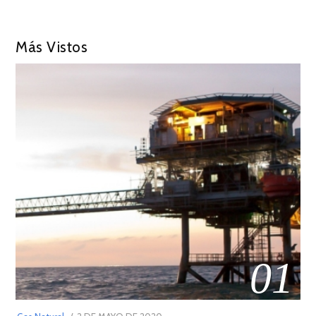
Más Vistos
01