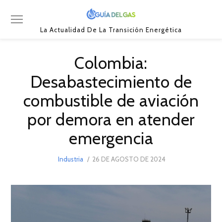
La Actualidad De La Transición Energética
Colombia:
Desabastecimiento de
combustible de aviación
por demora en atender
emergencia
POSTED
Industria
26 DE AGOSTO DE 2024
26
ON
DE
AGOSTO
DE
2024