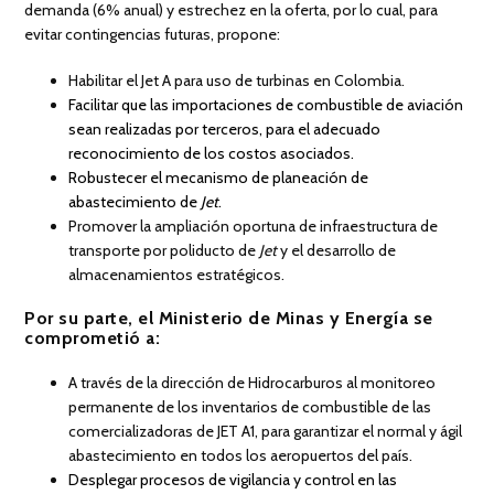
demanda (6% anual) y estrechez en la oferta, por lo cual, para
evitar contingencias futuras, propone:
Habilitar el Jet A para uso de turbinas en Colombia.
Facilitar que las importaciones de combustible de aviación
sean realizadas por terceros, para el adecuado
reconocimiento de los costos asociados.
Robustecer el mecanismo de planeación de
abastecimiento de
Jet
.
Promover la ampliación oportuna de infraestructura de
transporte por poliducto de
Jet
y el desarrollo de
almacenamientos estratégicos.
Por su parte, el Ministerio de Minas y Energía se
comprometió a:
A través de la dirección de Hidrocarburos al monitoreo
permanente de los inventarios de combustible de las
comercializadoras de JET A1, para garantizar el normal y ágil
abastecimiento en todos los aeropuertos del país.
Desplegar procesos de vigilancia y control en las