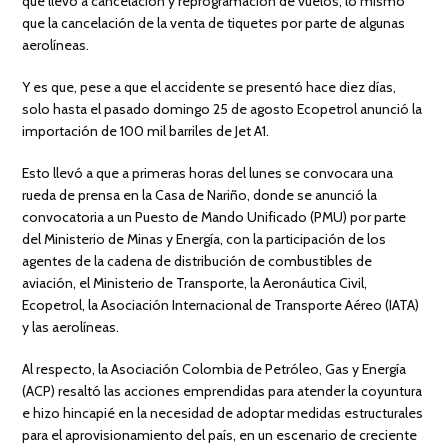
que llevó a cancelación y reprogramación de vuelos, lo mismo
que la cancelación de la venta de tiquetes por parte de algunas
aerolíneas.
Y es que, pese a que el accidente se presentó hace diez días,
solo hasta el pasado domingo 25 de agosto Ecopetrol anunció la
importación de 100 mil barriles de Jet A1.
Esto llevó a que a primeras horas del lunes se convocara una
rueda de prensa en la Casa de Nariño, donde se anunció la
convocatoria a un Puesto de Mando Unificado (PMU) por parte
del Ministerio de Minas y Energía, con la participación de los
agentes de la cadena de distribución de combustibles de
aviación, el Ministerio de Transporte, la Aeronáutica Civil,
Ecopetrol, la Asociación Internacional de Transporte Aéreo (IATA)
y las aerolíneas.
Al respecto, la Asociación Colombia de Petróleo, Gas y Energía
(ACP) resaltó las acciones emprendidas para atender la coyuntura
e hizo hincapié en la necesidad de adoptar medidas estructurales
para el aprovisionamiento del país, en un escenario de creciente