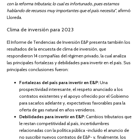
con la reforma tributaria; lo cual es infortunado, pues estamos
hablando de recursos muy importantes que el país necesita”
, afirmó
Lloreda.
Clima de inversión para 2023
El Informe de Tendencias de Inversión E&P presenta también los
resultados de la encuesta de clima de inversión, que
respondieron 14 compañías del régimen privado, la cual analiza
las principales fortalezas y debilidades para invertir en el país. Sus
principales conclusiones fueron:
Fortalezas del país para invertir en E&P:
Una
prospectividad interesante, el respeto anunciado a los
contratos existentes y el apoyo ofrecido por el Gobierno
para sacarlos adelante y, expectativas favorables para la
oferta de gas natural en años venideros.
Debilidades para invertir en E&P:
Cambios tributarios que
le restan competitividad al país, incertidumbres
relacionadas con la política pública -incluido el anuncio de
no suscribir nuevos contratos de E&P- y, finalmente, los