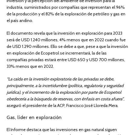
inversión y la percepción del ambiente de inversión para la
industria, suministrados por compañías que representan el 96%
de la producción y el 82% de la exploración de petróleo y gas en
el país andino.
El documento revela que la inversión en exploración para 2023
será de USD 1.240 millones, 4% menos que en 2022 cuando fue
de USD 1.290 millones. Ello se debe a que, pese a que la inversión
en exploración de Ecopetrol se incrementará, la de las
compañías privadas estará entre USD 650 y USD 700 millones,
33% menos que en 2022.
“La caída en la inversión exploratoria de las privadas se debe,
principalmente, a la incertidumbre (política, regulatoria y seguridad
jurídica), y el incremento de la exploración por parte de Ecopetrol
obedecería a la búsqueda de reservas, con énfasis en costa afuera”
,
aseguró el presidente de la ACP, Francisco José Lloreda Mera.
Gas, líder en exploración
El Informe destaca que las inversiones en gas natural siguen