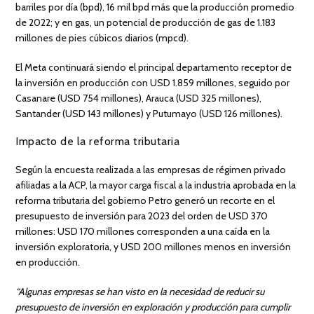
barriles por día (bpd), 16 mil bpd más que la producción promedio
de 2022; y en gas, un potencial de producción de gas de 1.183
millones de pies cúbicos diarios (mpcd).
El Meta continuará siendo el principal departamento receptor de
la inversión en producción con USD 1.859 millones, seguido por
Casanare (USD 754 millones), Arauca (USD 325 millones),
Santander (USD 143 millones) y Putumayo (USD 126 millones).
Impacto de la reforma tributaria
Según la encuesta realizada a las empresas de régimen privado
afiliadas a la ACP, la mayor carga fiscal a la industria aprobada en la
reforma tributaria del gobierno Petro generó un recorte en el
presupuesto de inversión para 2023 del orden de USD 370
millones: USD 170 millones corresponden a una caída en la
inversión exploratoria, y USD 200 millones menos en inversión
en producción.
“Algunas empresas se han visto en la necesidad de reducir su
presupuesto de inversión en exploración y producción para cumplir