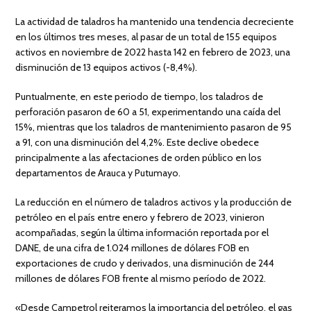
La actividad de taladros ha mantenido una tendencia decreciente
en los últimos tres meses, al pasar de un total de 155 equipos
activos en noviembre de 2022 hasta 142 en febrero de 2023, una
disminución de 13 equipos activos (-8,4%).
Puntualmente, en este periodo de tiempo, los taladros de
perforación pasaron de 60 a 51, experimentando una caída del
15%, mientras que los taladros de mantenimiento pasaron de 95
a 91, con una disminución del 4,2%. Este declive obedece
principalmente a las afectaciones de orden público en los
departamentos de Arauca y Putumayo.
La reducción en el número de taladros activos y la producción de
petróleo en el país entre enero y febrero de 2023, vinieron
acompañadas, según la última información reportada por el
DANE, de una cifra de 1.024 millones de dólares FOB en
exportaciones de crudo y derivados, una disminución de 244
millones de dólares FOB frente al mismo período de 2022.
«Desde Campetrol reiteramos la importancia del petróleo, el gas