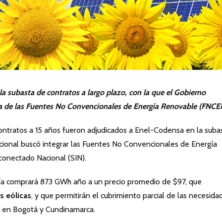
 la subasta de contratos a largo plazo, con la que el Gobierno
a de las Fuentes No Convencionales de Energía Renovable (FNCE
tratos a 15 años fueron adjudicados a Enel-Codensa en la suba
acional buscó integrar las Fuentes No Convencionales de Energía
onectado Nacional (SIN).
ñía comprará 873 GWh año a un precio promedio de $97, que
s eólicas
, y que permitirán el cubrimiento parcial de las necesida
es en Bogotá y Cundinamarca.