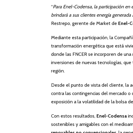
“
Para Enel-Codensa, la participación en 
brindará a sus clientes energía generada 
Restrepo, gerente de Market de
Enel-C
Mediante esta participación, la Compañ
transformación energética que está vivie
donde las FNCER se incorporen de una m
inversiones de nuevas tecnologías, que t
región.
Desde el punto de vista del cliente, la a
contra las contingencias del mercado o
exposición a la volatilidad de la bolsa d
Con estos resultados,
Enel-Codensa
inc
sostenibles y amigables con el medioam
renovables no convencionales
, la gen