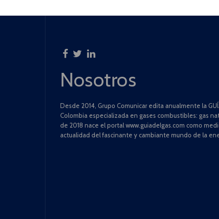
Nosotros
Desde 2014, Grupo Comunicar edita anualmente la GUÍA
Colombia especializada en gases combustibles: gas natu
de 2018 nace el portal www.guiadelgas.com como medio 
actualidad del fascinante y cambiante mundo de la ene