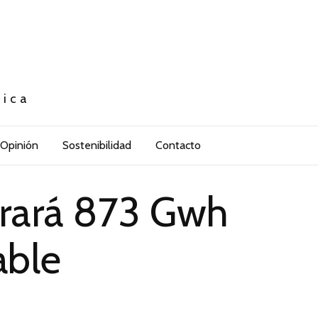
tica
Opinión
Sostenibilidad
Contacto
rará 873 Gwh
able