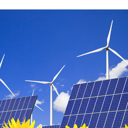
OCTUBRE
DE
2019