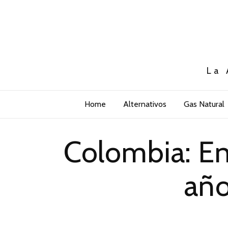
La 
Home
Alternativos
Gas Natural
Colombia: E
año