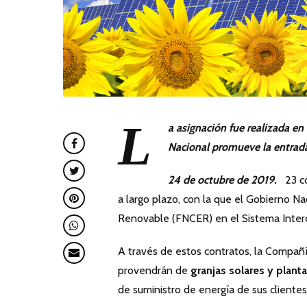
L
a asignación fue realizada en
Nacional promueve la entrad
24 de octubre de 2019.
23 con
a largo plazo, con la que el Gobierno N
Renovable (FNCER) en el Sistema Interc
A través de estos contratos, la Compa
provendrán de
granjas solares y planta
de suministro de energía de sus client