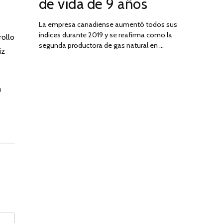
de vida de 9 años
La empresa canadiense aumentó todos sus
índices durante 2019 y se reafirma como la
rollo
segunda productora de gas natural en …
iz
a