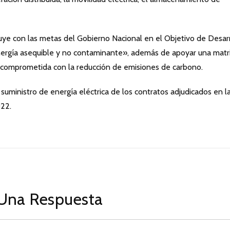
ye con las metas del Gobierno Nacional en el Objetivo de Desar
energía asequible y no contaminante», además de apoyar una matr
y comprometida con la reducción de emisiones de carbono.
 suministro de energía eléctrica de los contratos adjudicados en l
022.
Una Respuesta