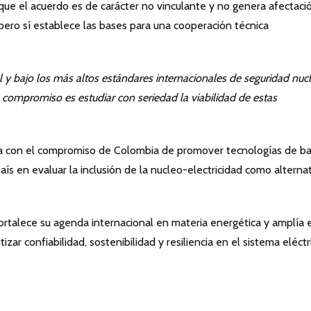
 que el acuerdo es de carácter no vinculante y no genera afectaci
 pero sí establece las bases para una cooperación técnica
l y bajo los más altos estándares internacionales de seguridad nucl
o compromiso es estudiar con seriedad la viabilidad de estas
a con el compromiso de Colombia de promover tecnologías de ba
aís en evaluar la inclusión de la nucleo-electricidad como alterna
ortalece su agenda internacional en materia energética y amplía 
zar confiabilidad, sostenibilidad y resiliencia en el sistema eléctr