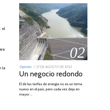
 el
02
ara
POSTED
Opinión
27 DE AGOSTO DE 2022
30
 la
Un negocio redondo
ON
DE
AGOSTO
El de las tarifas de energía no es un tema
DE
nuevo en el país, pero cada vez deja en
2022
03
mayor …