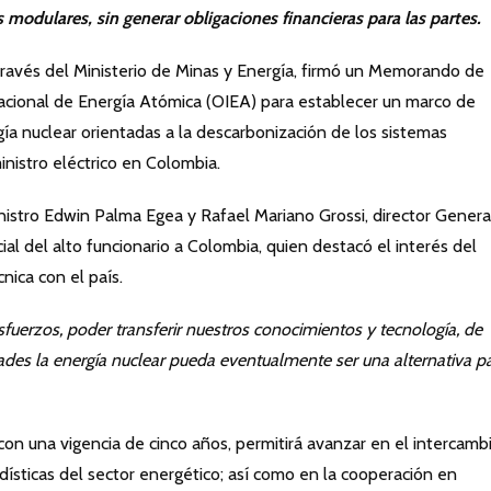
modulares, sin generar obligaciones financieras para las partes.
través del Ministerio de Minas y Energía, firmó un Memorando de
cional de Energía Atómica (OIEA) para establecer un marco de
ía nuclear orientadas a la descarbonización de los sistemas
inistro eléctrico en Colombia.
inistro Edwin Palma Egea y Rafael Mariano Grossi, director Genera
icial del alto funcionario a Colombia, quien destacó el interés del
nica con el país.
fuerzos, poder transferir nuestros conocimientos y tecnología, de
dades la energía nuclear pueda eventualmente ser una alternativa p
on una vigencia de cinco años, permitirá avanzar en el intercamb
dísticas del sector energético; así como en la cooperación en