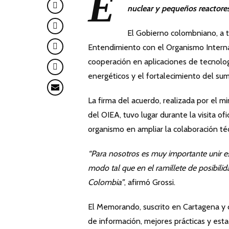
E
nuclear y pequeños reactores 
El Gobierno colombniano, a 
Entendimiento con el Organismo Interna
cooperación en aplicaciones de tecnolog
energéticos y el fortalecimiento del sum
La firma del acuerdo, realizada por el m
del OIEA, tuvo lugar durante la visita of
organismo en ampliar la colaboración téc
“Para nosotros es muy importante unir es
modo tal que en el ramillete de posibili
Colombia”
, afirmó Grossi.
El Memorando, suscrito en Cartagena y c
de información, mejores prácticas y esta