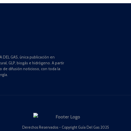
 DEL GAS, única publicación en
ral, GLP, biogás e hidrógeno. A partir
de difusión noticioso, con toda la
rgía.
Derechos Reservados - Copyright Guía Del Gas 2025