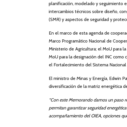
planificación, modelado y seguimiento en
intercambios técnicos sobre diseño, con
(SMR) y aspectos de seguridad y protecc
En el marco de esta agenda de cooperaci
Marco Programático Nacional de Coope
Ministerio de Agricultura; el MoU para 
MoU para la designación del INC como ce
el Fortalecimiento del Sistema Naciona
El ministro de Minas y Energía, Edwin P
diversificación de la matriz energética de
“Con este Memorando damos un paso resp
permitan garantizar seguridad energética
acompañamiento del OIEA, opciones que f