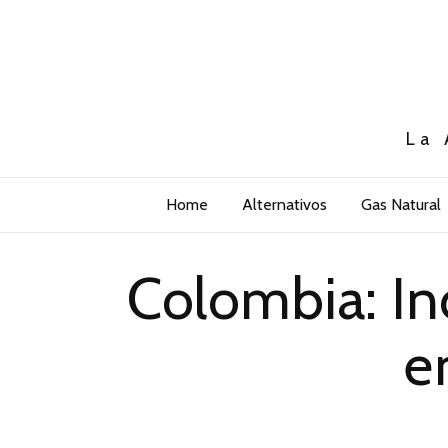
La 
Home
Alternativos
Gas Natural
Colombia: In
e