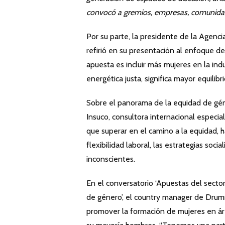
convocó a gremios, empresas, comunida
Por su parte, la presidente de la Agenci
refirió en su presentación al enfoque de
apuesta es incluir más mujeres en la ind
energética justa, significa mayor equilibr
Sobre el panorama de la equidad de géne
Insuco, consultora internacional especial
que superar en el camino a la equidad,
flexibilidad laboral, las estrategias so
inconscientes.
En el conversatorio ‘Apuestas del secto
de género’, el country manager de Drumm
promover la formación de mujeres en ár