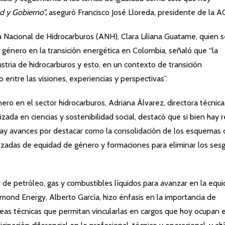
d y Gobierno”,
aseguró Francisco José Lloreda, presidente de la A
a Nacional de Hidrocarburos (ANH), Clara Liliana Guatame, quien 
 género en la transición energética en Colombia, señaló que “la
ustria de hidrocarburos y esto, en un contexto de transición
io entre las visiones, experiencias y perspectivas”.
ro en el sector hidrocarburos, Adriana Álvarez, directora técnic
izada en ciencias y sostenibilidad social, destacó que si bien hay 
 hay avances por destacar como la consolidación de los esquemas 
cializadas de equidad de género y formaciones para eliminar los ses
r de petróleo, gas y combustibles líquidos para avanzar en la equ
ond Energy, Alberto García, hizo énfasis en la importancia de
eas técnicas que permitan vincularlas en cargos que hoy ocupan 