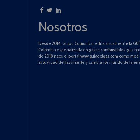
Nosotros
Desde 2014, Grupo Comunicar edita anualmente la GUÍA
Colombia especializada en gases combustibles: gas natu
de 2018 nace el portal www.guiadelgas.com como medio 
actualidad del fascinante y cambiante mundo de la ene