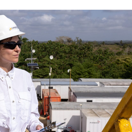
MARZO
DE
2023