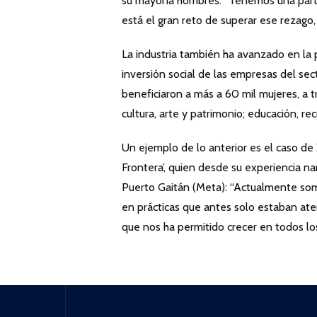
su mayoría hombres. “Tenemos una partici
está el gran reto de superar ese rezago,
La industria también ha avanzado en la
inversión social de las empresas del sect
beneficiaron a más a 60 mil mujeres, a t
cultura, arte y patrimonio; educación, rec
Un ejemplo de lo anterior es el caso de
Frontera’, quien desde su experiencia na
Puerto Gaitán (Meta): “Actualmente som
en prácticas que antes solo estaban a
que nos ha permitido crecer en todos los