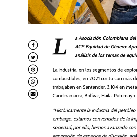
L
a Asociación Colombiana del P
ACP Equidad de Género: Aporte
análisis de los temas de equi
La industria, en los segmentos de explor
combustibles, en 2021 contó con más de
trabajaban en Santander, 3.104 en Meta,
Cundinamarca, Bolívar, Huila, Putumayo 
“Históricamente
la
industria
del petróleo
embargo, estamos convencidos de la impor
sociedad, por ello, hemos avanzado con 
generación de espacios de discusión, aná