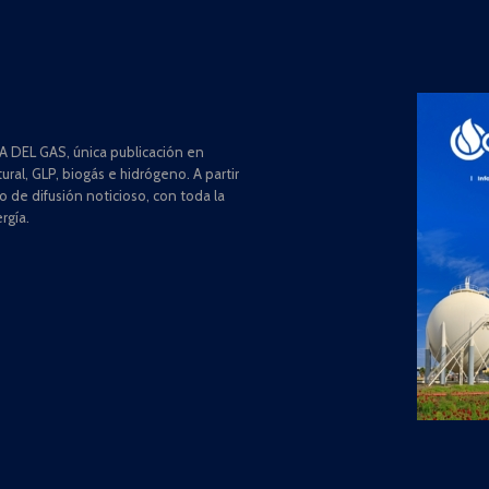
 DEL GAS, única publicación en
ral, GLP, biogás e hidrógeno. A partir
de difusión noticioso, con toda la
rgía.