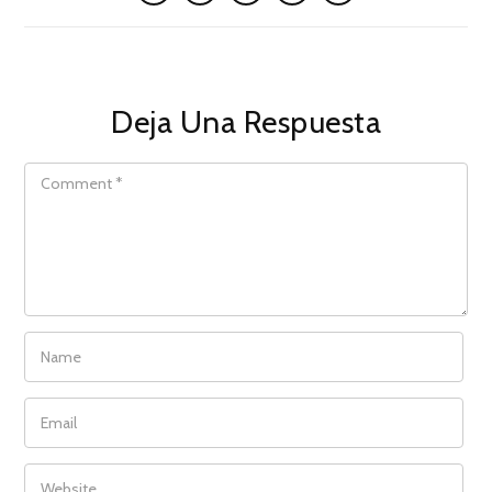
Deja Una Respuesta
COMMENT
NAME
EMAIL
WEBSITE