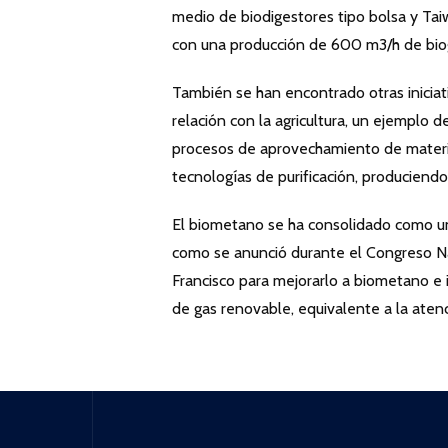
medio de biodigestores tipo bolsa y Tai
con una producción de 600 m3/h de bi
También se han encontrado otras iniciat
relación con la agricultura, un ejemplo 
procesos de aprovechamiento de materia 
tecnologías de purificación, producie
El biometano se ha consolidado como un
como se anunció durante el Congreso Na
Francisco para mejorarlo a biometano e 
de gas renovable, equivalente a la aten