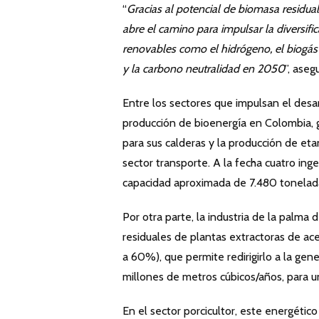
“
Gracias al potencial de biomasa residual
abre el camino para impulsar la diversifi
renovables como el hidrógeno, el biogás 
y la carbono neutralidad en 2050
”, aseg
Entre los sectores que impulsan el desar
producción de bioenergía en Colombia, 
para sus calderas y la producción de eta
sector transporte. A la fecha cuatro ing
capacidad aproximada de 7.480 tonelada
Por otra parte, la industria de la palma 
residuales de plantas extractoras de ac
a 60%), que permite redirigirlo a la gen
millones de metros cúbicos/años, para 
En el sector porcicultor, este energétic