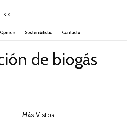
tica
Opinión
Sostenibilidad
Contacto
ción de biogás
01
Más Vistos