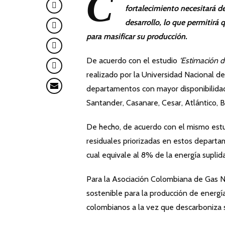
C
fortalecimiento necesitará de
desarrollo, lo que permitirá 
para masificar su producción.
De acuerdo con el estudio
‘Estimación d
realizado por la Universidad Nacional d
departamentos con mayor disponibilidad
Santander, Casanare, Cesar, Atlántico, Bo
De hecho, de acuerdo con el mismo estud
residuales priorizadas en estos depart
cual equivale al 8% de la energía suplida
Para la Asociación Colombiana de Gas N
sostenible para la producción de energía
colombianos a la vez que descarboniza 