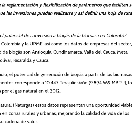
 la reglamentación y flexibilización de parámetros que faciliten s
que las inversiones puedan realizarse y así definir una hoja de ruta
el potencial de conversión a biogás de la biomasa en Colombia’
e Colombia y la UPME, así como los datos de empresas del sector,
 de biogás son Antioquia, Cundinamarca, Valle del Cauca, Meta,
lívar, Risaralda y Cauca.
io, el potencial de generación de biogás a partir de las biomasa
amentos corresponde a 10.447 Terajulios/año (9.894.669 MBTU), lo
 por el gas natural en el 2012.
atural (Naturgas) estos datos representan una oportunidad viabl
 en zonas rurales y urbanas, mejorando la calidad de vida de los
su cadena de valor.