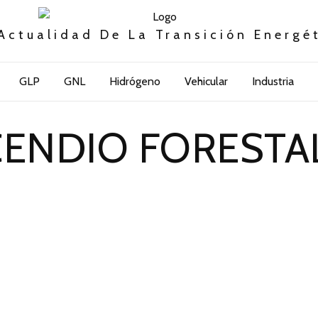
Actualidad De La Transición Energé
GLP
GNL
Hidrógeno
Vehicular
Industria
CENDIO FORESTAL 