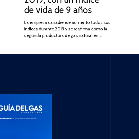
de vida de 9 años
La empresa canadiense aumentó todos sus
índices durante 2019 y se reafirma como la
segunda productora de gas natural en …