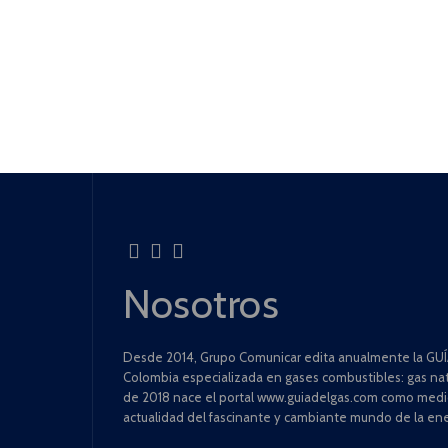
Nosotros
Desde 2014, Grupo Comunicar edita anualmente la GUÍA
Colombia especializada en gases combustibles: gas natu
de 2018 nace el portal www.guiadelgas.com como medio 
actualidad del fascinante y cambiante mundo de la ene