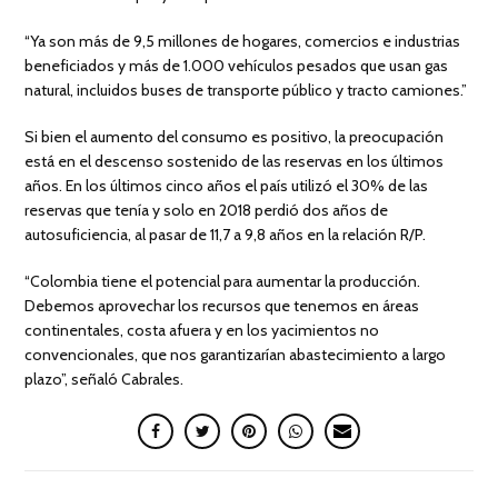
“Ya son más de 9,5 millones de hogares, comercios e industrias
beneficiados y más de 1.000 vehículos pesados que usan gas
natural, incluidos buses de transporte público y tracto camiones.”
Si bien el aumento del consumo es positivo, la preocupación
está en el descenso sostenido de las reservas en los últimos
años. En los últimos cinco años el país utilizó el 30% de las
reservas que tenía y solo en 2018 perdió dos años de
autosuficiencia, al pasar de 11,7 a 9,8 años en la relación R/P.
“Colombia tiene el potencial para aumentar la producción.
Debemos aprovechar los recursos que tenemos en áreas
continentales, costa afuera y en los yacimientos no
convencionales, que nos garantizarían abastecimiento a largo
plazo”, señaló Cabrales.