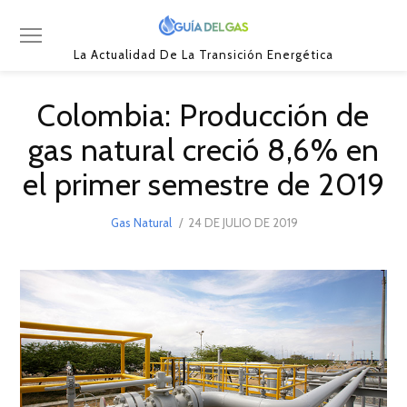
La Actualidad De La Transición Energética
Colombia: Producción de
gas natural creció 8,6% en
el primer semestre de 2019
POSTED
Gas Natural
24 DE JULIO DE 2019
24
ON
DE
JULIO
DE
2019