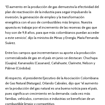
“El aumento en la producción de gas demuestra la efectividad del
plan de reactivación de la industria para seguir impulsando la
inversión, la generación de empleo y la transformación
energética con el uso de combustibles más limpios. Nuestra
apuesta es trabajar por el incremento de las reservas de gas que
hoy son de 9,8 años, para que más colombianos puedan acceder
a este servicio”, dijo la ministra de Minas y Energía, María Fernanda
Suárez.
Entre los campos que incrementaron su aporte a la producción
comercializada de gas en el país en junio se destacan: Chuchupa
(Guajira), Kananaskis (Casanare), Cañahuate, Clarinete, Nelson y
Pálmer (Córdoba).
Al respecto, el presidente Ejecutivo de la Asociación Colombiana
de Gas Natural (Naturgas), Orlando Cabrales, dijo que “el aumento
en la producción del gas natural es una buena noticia para el país,
pues significa un crecimiento en la demanda: cada vez más
familias, vehículos, comercios e industrias se benefician de un
combustible limpio y competitivo.