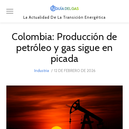
La Actualidad De La Transición Energética
Colombia: Producción de
petróleo y gas sigue en
picada
POSTED
Industria
12 DE FEBRERO DE 2026
12
ON
DE
FEBRERO
DE
2026