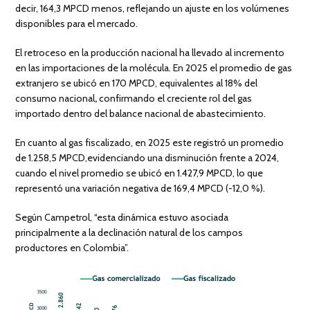
decir, 164,3 MPCD menos, reflejando un ajuste en los volúmenes
disponibles para el mercado.
El retroceso en la producción nacional ha llevado al incremento
en las importaciones de la molécula. En 2025 el promedio de gas
extranjero se ubicó en 170 MPCD, equivalentes al 18% del
consumo nacional
,
confirmando el creciente rol del gas
importado dentro del balance nacional de abastecimiento.
En cuanto al gas fiscalizado, en 2025 este registró un promedio
de 1.258,5 MPCD,evidenciando una disminución frente a 2024,
cuando el nivel promedio se ubicó en 1.427,9 MPCD, lo que
representó una variación negativa de 169,4 MPCD (-12,0 %).
Según Campetrol, “esta dinámica estuvo asociada
principalmente a la declinación natural de los campos
productores en Colombia”.