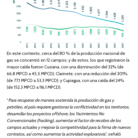
En este contexto, cerca del 80 % de la producción nacional de
gas se concentró en 12 campos; y de estos, los que registraron la
mayor caída fueron Cusiana, con una disminución del 32% (de
66,8 MPCD a 45,5 MPCD); Clarinete, con una reducción del 301%
(de 77,1 MPCD a 53,3 MPCD); y Cupiagua, con una caída del 24%
(de 152,3 MPCD a 116,1 MPCD).
“
Para recuperar de manera sostenida la producción de gas y
petróleo, el país requiere gestionar la conflictividad en los territorios,
desarrollar los proyectos offshore, los Yacimientos No
Convencionales (fracking), aumentar el factor de recobro de los
campos actuales y mejorar la competitividad para la firma de nuevos
contratos, así como aumentar la actividad exploratoria
”, señaló