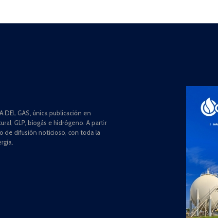
 DEL GAS, única publicación en
ral, GLP, biogás e hidrógeno. A partir
de difusión noticioso, con toda la
rgía.