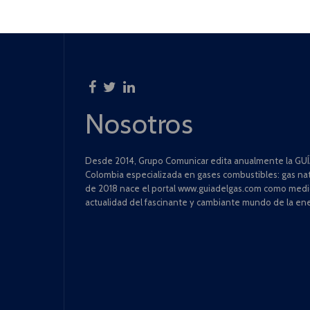
Nosotros
Desde 2014, Grupo Comunicar edita anualmente la GUÍA
Colombia especializada en gases combustibles: gas natu
de 2018 nace el portal www.guiadelgas.com como medio 
actualidad del fascinante y cambiante mundo de la ene