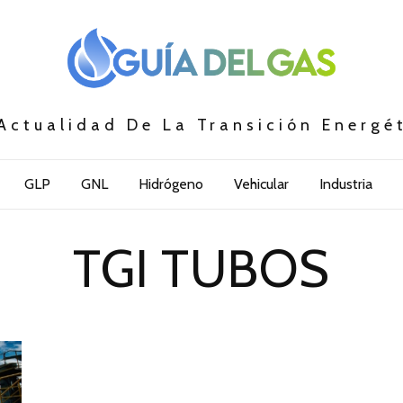
Actualidad De La Transición Energé
GLP
GNL
Hidrógeno
Vehicular
Industria
TGI TUBOS