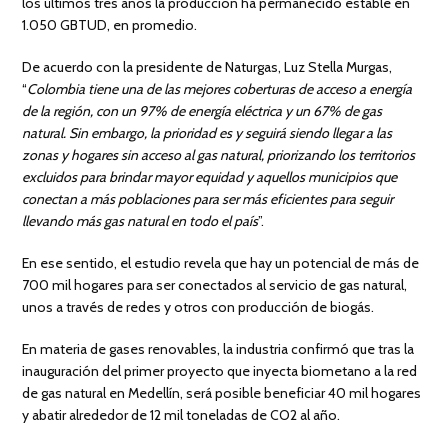
los últimos tres años la producción ha permanecido estable en
1.050 GBTUD, en promedio.
De acuerdo con la presidente de Naturgas, Luz Stella Murgas,
“
Colombia tiene una de las mejores coberturas de acceso a energía
de la región, con un 97% de energía eléctrica y un 67% de gas
natural. Sin embargo, la prioridad es y seguirá siendo llegar a las
zonas y hogares sin acceso al gas natural, priorizando los territorios
excluidos para brindar mayor equidad y aquellos municipios que
conectan a más poblaciones para ser más eficientes para seguir
llevando más gas natural en todo el país
”.
En ese sentido, el estudio revela que hay un potencial de más de
700 mil hogares para ser conectados al servicio de gas natural,
unos a través de redes y otros con producción de biogás.
En materia de gases renovables, la industria confirmó que tras la
inauguración del primer proyecto que inyecta biometano a la red
de gas natural en Medellín, será posible beneficiar 40 mil hogares
y abatir alrededor de 12 mil toneladas de CO2 al año.