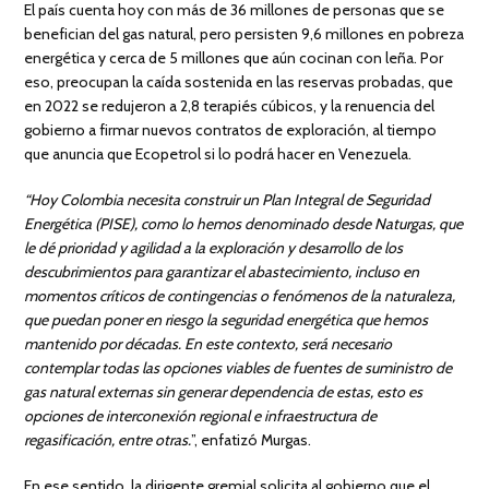
El país cuenta hoy con más de 36 millones de personas que se
benefician del gas natural, pero persisten 9,6 millones en pobreza
energética y cerca de 5 millones que aún cocinan con leña. Por
eso, preocupan la caída sostenida en las reservas probadas, que
en 2022 se redujeron a 2,8 terapiés cúbicos, y la renuencia del
gobierno a firmar nuevos contratos de exploración, al tiempo
que anuncia que Ecopetrol si lo podrá hacer en Venezuela.
“Hoy Colombia necesita construir un Plan Integral de Seguridad
Energética (PISE), como lo hemos denominado desde Naturgas, que
le dé prioridad y agilidad a la exploración y desarrollo de los
descubrimientos para garantizar el abastecimiento, incluso en
momentos críticos de contingencias o fenómenos de la naturaleza,
que puedan poner en riesgo la seguridad energética que hemos
mantenido por décadas. En este contexto, será necesario
contemplar todas las opciones viables de fuentes de suministro de
gas natural externas sin generar dependencia de estas, esto es
opciones de interconexión regional e infraestructura de
regasificación, entre otras.
”, enfatizó Murgas.
En ese sentido, la dirigente gremial solicita al gobierno que el