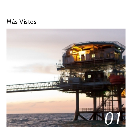
Más Vistos
01