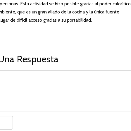
rsonas. Esta actividad se hizo posible gracias al poder calorífico
biente, que es un gran aliado de la cocina y la única fuente
gar de difícil acceso gracias a su portabilidad.
Una Respuesta