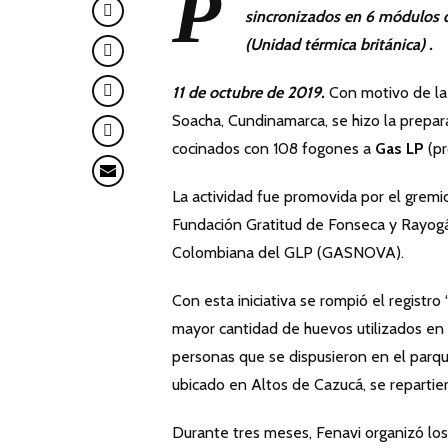
P
sincronizados en 6 módulos 
(Unidad térmica británica)
.
11 de octubre de 2019.
Con motivo de la 
Soacha, Cundinamarca, se hizo la prepa
cocinados con 108 fogones a
Gas LP
(pr
La actividad fue promovida por el gremio
Fundación Gratitud de Fonseca y Rayogá
Colombiana del GLP (GASNOVA).
Con esta iniciativa se rompió el registro ‘
mayor cantidad de huevos utilizados en 
personas que se dispusieron en el parq
ubicado en Altos de Cazucá, se repartie
Durante tres meses, Fenavi organizó los