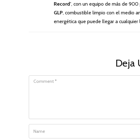
Record’
, con un equipo de más de 900 pe
GLP
, combustible limpio con el medio am
energética que puede llegar a cualquier lu
Deja 
COMMENT
NAME