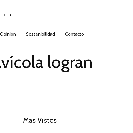
tica
Opinión
Sostenibilidad
Contacto
vícola logran
01
Más Vistos