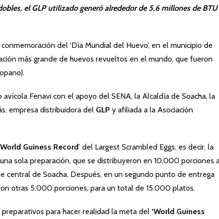
dobles,
el GLP utilizado generó alrededor de 5,6 millones de BTU
conmemoración del ‘Día Mundial del Huevo’, en el municipio de
ración más grande de huevos revueltos en el mundo, que fueron
opano).
 avícola Fenavi con el apoyo del SENA, la Alcaldía de Soacha, la
s, empresa distribuidora del
GLP
y afiliada a la Asociación
World Guiness Record
’ del Largest Scrambled Eggs, es decir, la
una sola preparación, que se distribuyeron en 10.000 porciones 
ue central de Soacha. Después, en un segundo punto de entrega
ron otras 5.000 porciones, para un total de 15.000 platos.
 preparativos para hacer realidad la meta del
‘World Guiness