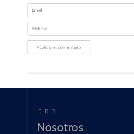
EMAIL
WEBSITE
Nosotros