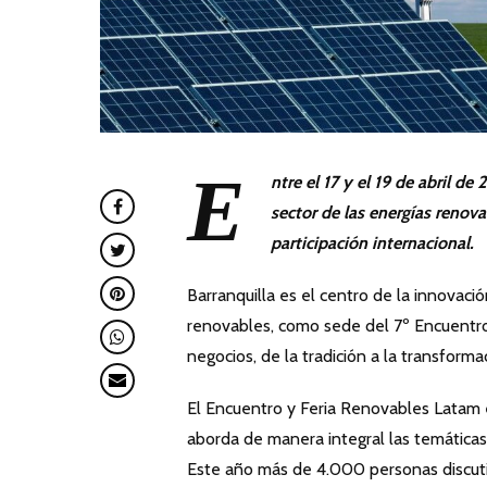
E
ntre el 17 y el 19 de abril de
sector de las energías renov
participación
internacional.
Barranquilla es el centro de la innovaci
renovables, como sede del 7º Encuentro
negocios, de la tradición a la transforma
El Encuentro y Feria Renovables Latam 
aborda de manera integral las temáticas
Este año más de 4.000 personas discutir