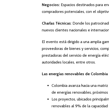
Negocios:
Espacios destinados para enc
compradores potenciales, con el objetivo
Charlas T
é
cnicas
: Donde los patrocinad
nuevos clientes nacionales e internacio
El evento está dirigido a una amplia ga
proveedoras de bienes y servicios, com
prestadoras del servicio de energía eléc
autoridades locales, entre otros.
Las energías renovables de Colombia 
Colombia avanza hacia una matriz 
de energías renovables, próximos
Los proyectos, ubicados principalm
renovables al 9% de la capacidad