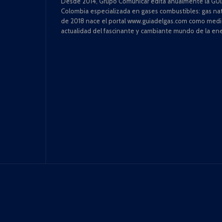
Desde 2014, Grupo Comunicar edita anualmente la GUÍA
Colombia especializada en gases combustibles: gas natu
de 2018 nace el portal www.guiadelgas.com como medio 
actualidad del fascinante y cambiante mundo de la ene