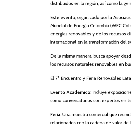
distribuidos en la región, así como la g
Este evento, organizado por la Asociac
Mundial de Energía Colombia (WEC Colomb
energías renovables y de los recursos d
internacional en la transformación del s
De la misma manera, busca apoyar desde
los recursos naturales renovables en bu
El 7º Encuentro y Feria Renovables Lata
Evento Acad
é
mico
: Incluye exposicion
como conversatorios con expertos en te
Feria
: Una muestra comercial que reunir
relacionados con la cadena de valor de l