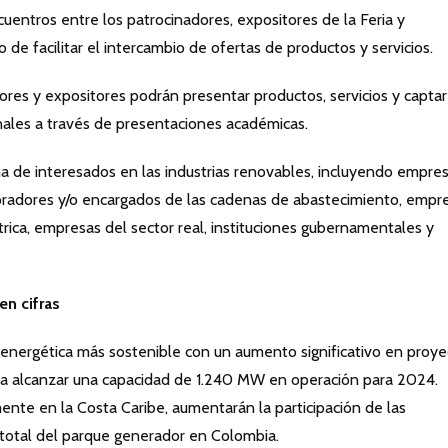
uentros entre los patrocinadores, expositores de la Feria y
 de facilitar el intercambio de ofertas de productos y servicios.
ores y expositores podrán presentar productos, servicios y captar
nales a través de presentaciones académicas.
ma de interesados en las industrias renovables, incluyendo empre
pradores y/o encargados de las cadenas de abastecimiento, empr
trica, empresas del sector real, instituciones gubernamentales y
en cifras
energética más sostenible con un aumento significativo en proye
 a alcanzar una capacidad de 1.240 MW en operación para 2024.
ente en la Costa Caribe, aumentarán la participación de las
 total del parque generador en Colombia.