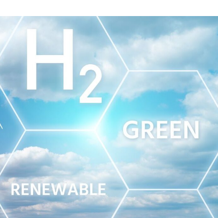
ABRIL
DE
2024