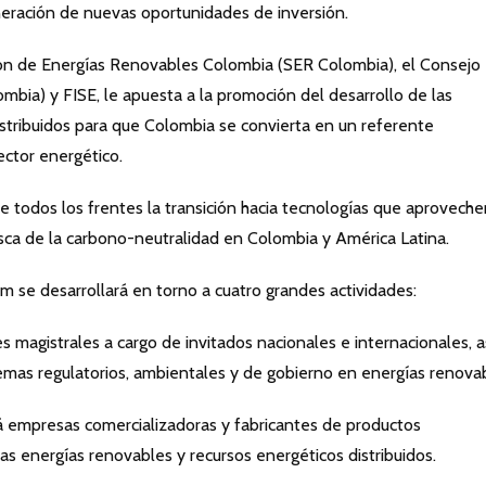
eneración de nuevas oportunidades de inversión.
ión de Energías Renovables Colombia (SER Colombia), el Consejo
ia) y FISE, le apuesta a la promoción del desarrollo de las
istribuidos para que Colombia se convierta en un referente
ector energético.
 todos los frentes la transición hacia tecnologías que aproveche
sca de la carbono-neutralidad en Colombia y América Latina.
m se desarrollará en torno a cuatro grandes actividades:
es magistrales a cargo de invitados nacionales e internacionales, a
mas regulatorios, ambientales y de gobierno en energías renovab
á empresas comercializadoras y fabricantes de productos
as energías renovables y recursos energéticos distribuidos.