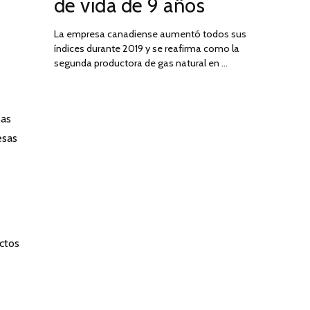
de vida de 9 años
La empresa canadiense aumentó todos sus
índices durante 2019 y se reafirma como la
segunda productora de gas natural en …
sas
esas
ctos