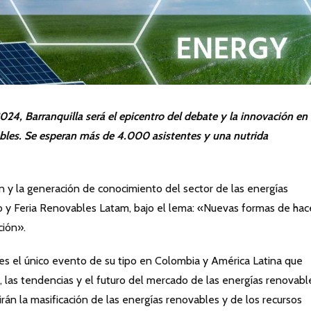
 2024, Barranquilla será el epicentro del debate y la innovación en 
ables. Se esperan más de 4.000 asistentes y una nutrida
ón y la generación de conocimiento del sector de las energías
 y Feria Renovables Latam, bajo el lema: «Nuevas formas de hac
ción».
es el único evento de su tipo en Colombia y América Latina que
, las tendencias y el futuro del mercado de las energías renovabl
án la masificación de las energías renovables y de los recursos