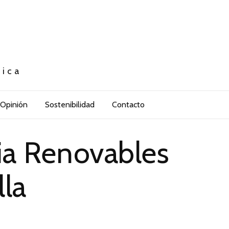
tica
Opinión
Sostenibilidad
Contacto
ia Renovables
lla