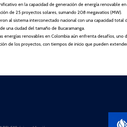
nificativo en la capacidad de generación de energía renovable en
ación de 25 proyectos solares, sumando 208 megavatios (MW).
ron al sistema interconectado nacional con una capacidad total 
de una ciudad del tamaño de Bucaramanga.
 las energías renovables en Colombia aún enfrenta desafíos, uno 
ación de los proyectos, con tiempos de inicio que pueden extende