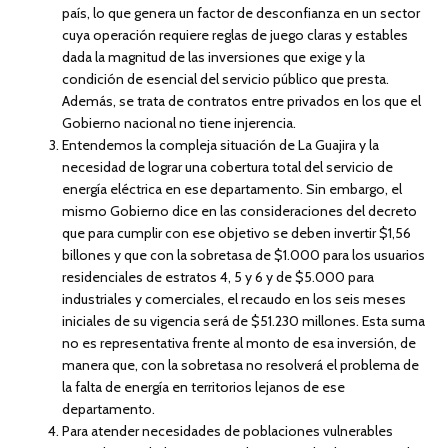
país, lo que genera un factor de desconfianza en un sector
cuya operación requiere reglas de juego claras y estables
dada la magnitud de las inversiones que exige y la
condición de esencial del servicio público que presta.
Además, se trata de contratos entre privados en los que el
Gobierno nacional no tiene injerencia.
Entendemos la compleja situación de La Guajira y la
necesidad de lograr una cobertura total del servicio de
energía eléctrica en ese departamento. Sin embargo, el
mismo Gobierno dice en las consideraciones del decreto
que para cumplir con ese objetivo se deben invertir $1,56
billones y que con la sobretasa de $1.000 para los usuarios
residenciales de estratos 4, 5 y 6 y de $5.000 para
industriales y comerciales, el recaudo en los seis meses
iniciales de su vigencia será de $51.230 millones. Esta suma
no es representativa frente al monto de esa inversión, de
manera que, con la sobretasa no resolverá el problema de
la falta de energía en territorios lejanos de ese
departamento.
Para atender necesidades de poblaciones vulnerables