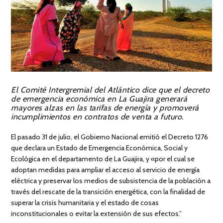
El Comité Intergremial del Atlántico dice que el decreto
de emergencia económica en La Guajira generará
mayores alzas en las tarifas de energía y promoverá
incumplimientos en contratos de venta a futuro.
El pasado 31 de julio, el Gobierno Nacional emitió el Decreto 1276
que declara un Estado de Emergencia Económica, Social y
Ecológica en el departamento de La Guajira, y «por el cual se
adoptan medidas para ampliar el acceso al servicio de energía
eléctrica y preservar los medios de subsistencia de la población a
través del rescate de la transición energética, con la finalidad de
superar la crisis humanitaria y el estado de cosas
inconstitucionales o evitar la extensión de sus efectos.”