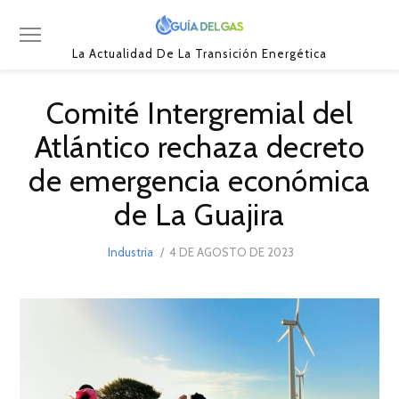
La Actualidad De La Transición Energética
Comité Intergremial del
Atlántico rechaza decreto
de emergencia económica
de La Guajira
POSTED
Industria
4 DE AGOSTO DE 2023
ON