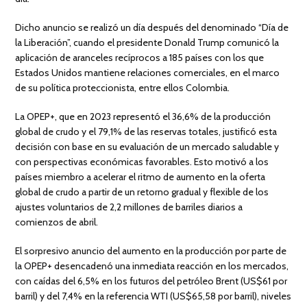
Dicho anuncio se realizó un día después del denominado “Día de
la Liberación”, cuando el presidente Donald Trump comunicó la
aplicación de aranceles recíprocos a 185 países con los que
Estados Unidos mantiene relaciones comerciales, en el marco
de su política proteccionista, entre ellos Colombia.
La OPEP+, que en 2023 representó el 36,6% de la producción
global de crudo y el 79,1% de las reservas totales, justificó esta
decisión con base en su evaluación de un mercado saludable y
con perspectivas económicas favorables. Esto motivó a los
países miembro a acelerar el ritmo de aumento en la oferta
global de crudo a partir de un retorno gradual y flexible de los
ajustes voluntarios de 2,2 millones de barriles diarios a
comienzos de abril.
El sorpresivo anuncio del aumento en la producción por parte de
la OPEP+ desencadenó una inmediata reacción en los mercados,
con caídas del 6,5% en los futuros del petróleo Brent (US$61 por
barril) y del 7,4% en la referencia WTI (US$65,58 por barril), niveles