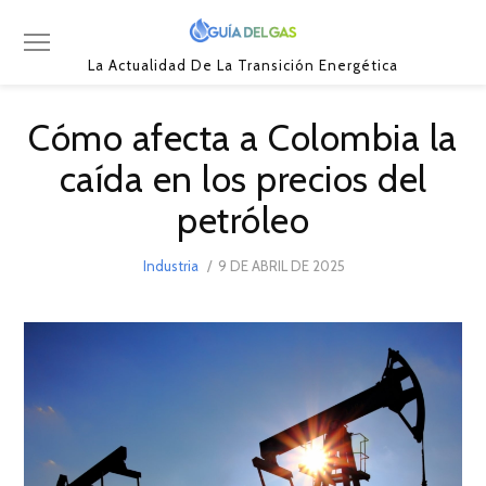
La Actualidad De La Transición Energética
Cómo afecta a Colombia la
caída en los precios del
petróleo
POSTED
Industria
9 DE ABRIL DE 2025
ON