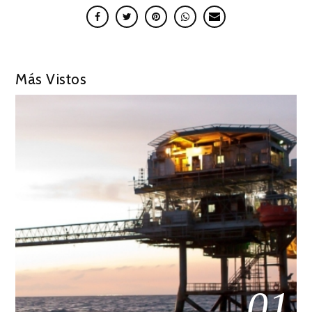
Más Vistos
01