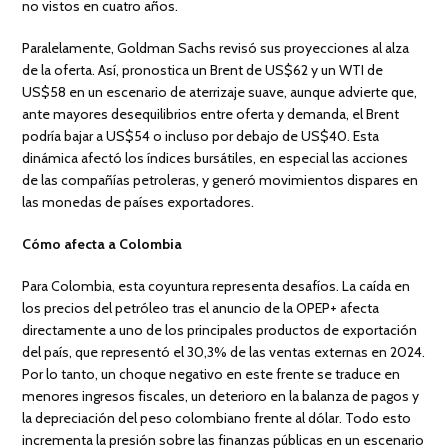
no vistos en cuatro años.
Paralelamente, Goldman Sachs revisó sus proyecciones al alza
de la oferta. Así, pronostica un Brent de US$62 y un WTI de
US$58 en un escenario de aterrizaje suave, aunque advierte que,
ante mayores desequilibrios entre oferta y demanda, el Brent
podría bajar a US$54 o incluso por debajo de US$40. Esta
dinámica afectó los índices bursátiles, en especial las acciones
de las compañías petroleras, y generó movimientos dispares en
las monedas de países exportadores.
Cómo afecta a Colombia
Para Colombia, esta coyuntura representa desafíos. La caída en
los precios del petróleo tras el anuncio de la OPEP+ afecta
directamente a uno de los principales productos de exportación
del país, que representó el 30,3% de las ventas externas en 2024.
Por lo tanto, un choque negativo en este frente se traduce en
menores ingresos fiscales, un deterioro en la balanza de pagos y
la depreciación del peso colombiano frente al dólar. Todo esto
incrementa la presión sobre las finanzas públicas en un escenario