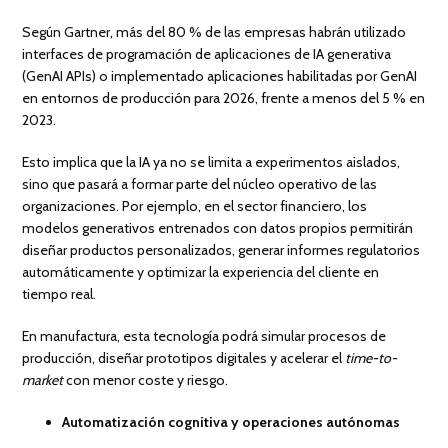
Según Gartner, más del 80 % de las empresas habrán utilizado
interfaces de programación de aplicaciones de IA generativa
(GenAI APIs) o implementado aplicaciones habilitadas por GenAI
en entornos de producción para 2026, frente a menos del 5 % en
2023.
Esto implica que la IA ya no se limita a experimentos aislados,
sino que pasará a formar parte del núcleo operativo de las
organizaciones. Por ejemplo, en el sector financiero, los
modelos generativos entrenados con datos propios permitirán
diseñar productos personalizados, generar informes regulatorios
automáticamente y optimizar la experiencia del cliente en
tiempo real.
En manufactura, esta tecnología podrá simular procesos de
producción, diseñar prototipos digitales y acelerar el
time-to-
market
con menor coste y riesgo.
Automatización cognitiva y operaciones autónomas