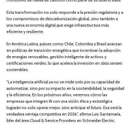
monitoreo de huella de carbono como parte de su diseño base.
Esta transformación no solo responde a la presión regulatoria y a
los compromisos de descarbonización global, sino también a
una nueva economía digital que exige infraestructura más
eficiente y resiliente.
En América Latina, países como Chile, Colombia y Brasil avanzan
en políticas de transición energética que incentivan la adopción
de energías renovables, gestión inteligente de activos y
certificaciones verdes, lo que acelera la inversión en
data centers
sostenibles.
“La inteligencia artificial ya no se mide solo por su capacidad de
automatizar, sino por su impacto en la sostenibilidad, la seguridad
y la eficiencia. En los próximos años, veremos cómo las
empresas que integren IA con una visión ética y estratégica
lograrán no solo operar mejor, sino anticipar el futuro. Esa será la
verdadera ventaja competitiva en 2026”, afirma Luis Santamaría,
líder del área Cloud & Service Providers en Schneider Electric.