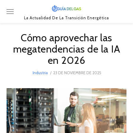
La Actualidad De La Transición Energética
Cómo aprovechar las
megatendencias de la IA
en 2026
POSTED
Industria
23 DE NOVIEMBRE DE 2025
23
ON
DE
NOVIEMBRE
DE
2025