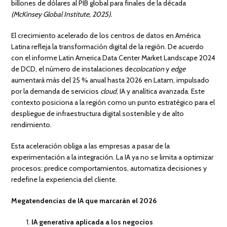
billones de dólares al PIB global para finales de la década
(McKinsey Global Institute, 2025).
El crecimiento acelerado de los centros de datos en América
Latina refleja la transformación digital de la región. De acuerdo
con el informe Latin America Data Center Market Landscape 2024
de DCD, el número de instalaciones de
colocation
y
edge
aumentará más del 25 % anual hasta 2026 en Latam, impulsado
por la demanda de servicios
cloud
, IA y analítica avanzada. Este
contexto posiciona a la región como un punto estratégico para el
despliegue de infraestructura digital sostenible y de alto
rendimiento.
Esta aceleración obliga a las empresas a pasar de la
experimentación a la integración. La IA ya no se limita a optimizar
procesos: predice comportamientos, automatiza decisiones y
redefine la experiencia del cliente.
Megatendencias de IA que marcarán el 2026
IA generativa aplicada a los negocios