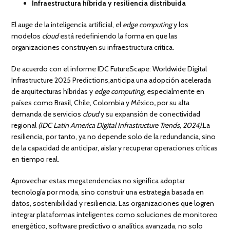
Infraestructura híbrida y resiliencia distribuida
El auge de la inteligencia artificial, el
edge computing
y los
modelos
cloud
está redefiniendo la forma en que las
organizaciones construyen su infraestructura crítica.
De acuerdo con el informe IDC FutureScape: Worldwide Digital
Infrastructure 2025 Predictions,anticipa una adopción acelerada
de arquitecturas híbridas y
edge computing
, especialmente en
países como Brasil, Chile, Colombia y México
,
por su alta
demanda de servicios
cloud
y su expansión de conectividad
regional
(IDC Latin America Digital Infrastructure Trends, 2024).
La
resiliencia, por tanto, ya no depende solo de la redundancia, sino
de la capacidad de anticipar, aislar y recuperar operaciones críticas
en tiempo real.
Aprovechar estas megatendencias no significa adoptar
tecnología por moda, sino construir una estrategia basada en
datos, sostenibilidad y resiliencia. Las organizaciones que logren
integrar plataformas inteligentes como soluciones de monitoreo
energético, software predictivo o analítica avanzada, no solo