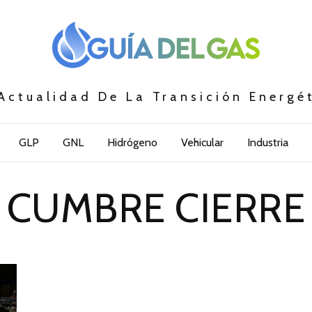
Actualidad De La Transición Energé
GLP
GNL
Hidrógeno
Vehicular
Industria
CUMBRE CIERRE