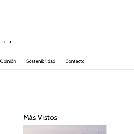
tica
Opinión
Sostenibilidad
Contacto
Más Vistos