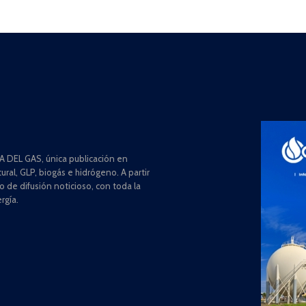
 DEL GAS, única publicación en
ral, GLP, biogás e hidrógeno. A partir
de difusión noticioso, con toda la
rgía.