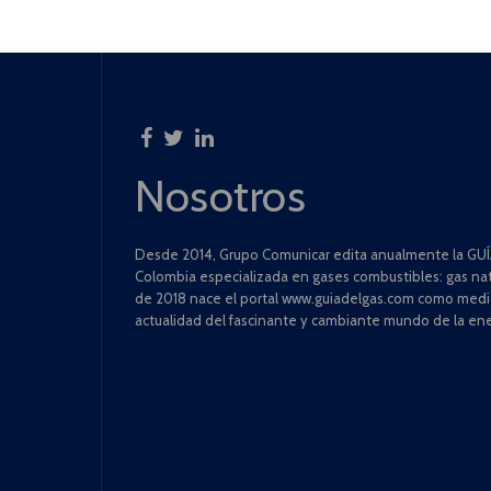
Nosotros
Desde 2014, Grupo Comunicar edita anualmente la GUÍA
Colombia especializada en gases combustibles: gas natu
de 2018 nace el portal www.guiadelgas.com como medio 
actualidad del fascinante y cambiante mundo de la ene