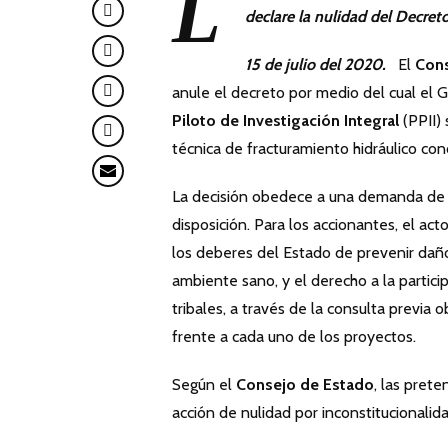
L
declare la nulidad del Decret
15 de julio del 2020.
El
Cons
anule el decreto por medio del cual el 
Piloto de Investigación Integral
(PPII) 
técnica de fracturamiento hidráulico co
La decisión obedece a una demanda de n
disposición. Para los accionantes, el act
los deberes del Estado de prevenir dañ
ambiente sano, y el derecho a la partic
tribales, a través de la consulta previa 
frente a cada uno de los proyectos.
Según el
Consejo de Estado
, las pret
acción de nulidad por inconstitucionalid