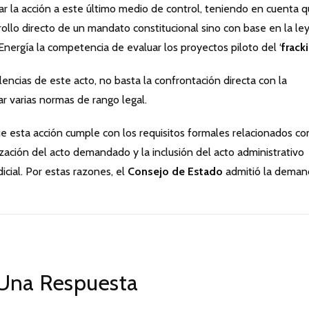
cuar la acción a este último medio de control, teniendo en cuenta 
llo directo de un mandato constitucional sino con base en la le
 Energía la competencia de evaluar los proyectos piloto del ‘
frack
encias de este acto, no basta la confrontación directa con la
ar varias normas de rango legal.
e esta acción cumple con los requisitos formales relacionados co
alización del acto demandado y la inclusión del acto administrativo
icial. Por estas razones, el
Consejo de Estado
admitió la deman
Una Respuesta