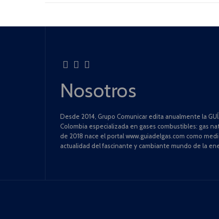
Nosotros
Desde 2014, Grupo Comunicar edita anualmente la GUÍA
Colombia especializada en gases combustibles: gas natu
de 2018 nace el portal www.guiadelgas.com como medio 
actualidad del fascinante y cambiante mundo de la ene