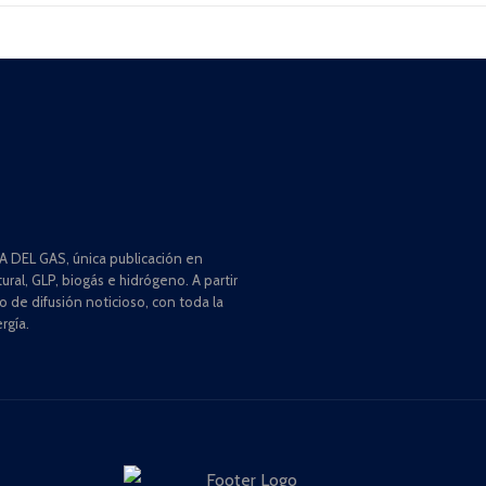
 DEL GAS, única publicación en
ral, GLP, biogás e hidrógeno. A partir
de difusión noticioso, con toda la
rgía.