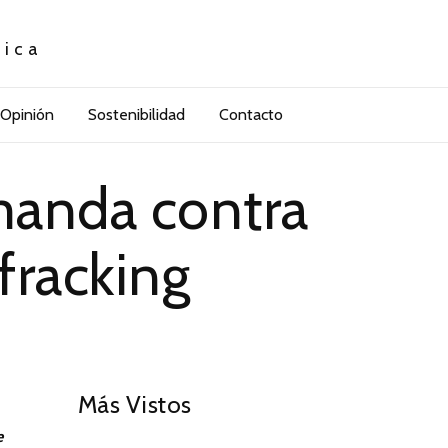
tica
Opinión
Sostenibilidad
Contacto
manda contra
fracking
01
Más Vistos
e