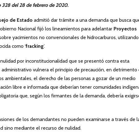
o 328 del 28 de febrero de 2020.
ejo de Estado
admitió dar trámite a una demanda que busca qu
Gobierno Nacional fijó los lineamientos para adelantar
Proyectos
sobre yacimientos no convencionales de hidrocarburos, utilizando
nocida como ‘
fracking
’.
ulidad por inconstitucionalidad que se presentó contra esta
o administrativo vulnera el principio de precaución, en detrimento
os ambientales, el derecho de las personas a gozar de un medio
ipación libre e informada que deberían tener comunidades indígen
obligatoria que, según los firmantes de la demanda, debería exigirs
ensiones de los demandantes no pueden examinarse a través de l
ad sino mediante el recurso de nulidad.