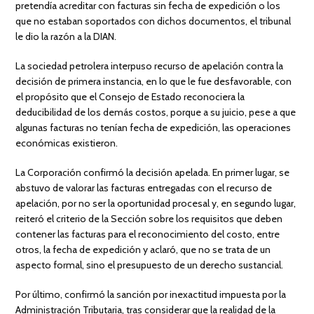
pretendía acreditar con facturas sin fecha de expedición o los
que no estaban soportados con dichos documentos, el tribunal
le dio la razón a la DIAN.
La sociedad petrolera interpuso recurso de apelación contra la
decisión de primera instancia, en lo que le fue desfavorable, con
el propósito que el Consejo de Estado reconociera la
deducibilidad de los demás costos, porque a su juicio, pese a que
algunas facturas no tenían fecha de expedición, las operaciones
económicas existieron.
La Corporación confirmó la decisión apelada. En primer lugar, se
abstuvo de valorar las facturas entregadas con el recurso de
apelación, por no ser la oportunidad procesal y, en segundo lugar,
reiteró el criterio de la Sección sobre los requisitos que deben
contener las facturas para el reconocimiento del costo, entre
otros, la fecha de expedición y aclaró, que no se trata de un
aspecto formal, sino el presupuesto de un derecho sustancial.
Por último, confirmó la sanción por inexactitud impuesta por la
Administración Tributaria, tras considerar que la realidad de la