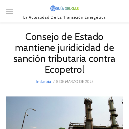
La Actualidad De La Transición Energética
Consejo de Estado
mantiene juridicidad de
sanción tributaria contra
Ecopetrol
POSTED
Industria
8 DE MARZO DE 2023
8
ON
DE
MARZO
DE
2023