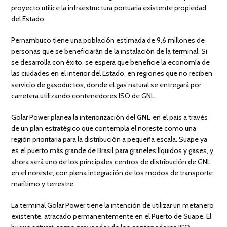
proyecto utilice la infraestructura portuaria existente propiedad
del Estado.
Pernambuco tiene una población estimada de 9,6 millones de
personas que se beneficiarán de la instalación de la terminal. Si
se desarrolla con éxito, se espera que beneficie la economía de
las ciudades en el interior del Estado, en regiones que no reciben
servicio de gasoductos, donde el gas natural se entregará por
carretera utilizando contenedores ISO de GNL.
Golar Power planea la interiorización del
GNL
en el país a través
de un plan estratégico que contempla el noreste como una
región prioritaria para la distribución a pequeña escala. Suape ya
es el puerto más grande de Brasil para graneles líquidos y gases, y
ahora será uno de los principales centros de distribución de GNL
en el noreste, con plena integración de los modos de transporte
marítimo y terrestre.
La terminal Golar Power tiene la intención de utilizar un metanero
existente, atracado permanentemente en el Puerto de Suape. El