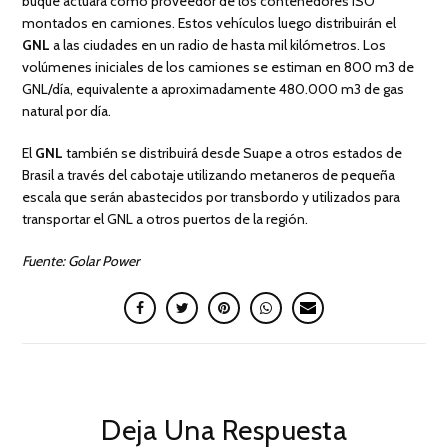
buque actuará como proveedor de los contenedores ISO
montados en camiones. Estos vehículos luego distribuirán el
GNL
a las ciudades en un radio de hasta mil kilómetros. Los
volúmenes iniciales de los camiones se estiman en 800 m3 de
GNL/día, equivalente a aproximadamente 480.000 m3 de gas
natural por día.
El
GNL
también se distribuirá desde Suape a otros estados de
Brasil a través del cabotaje utilizando metaneros de pequeña
escala que serán abastecidos por transbordo y utilizados para
transportar el GNL a otros puertos de la región.
Fuente: Golar Power
Deja Una Respuesta