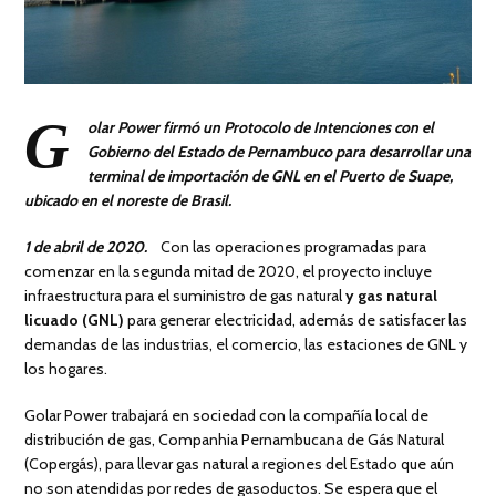
G
olar Power firmó un Protocolo de Intenciones con el
Gobierno del Estado de Pernambuco para desarrollar una
terminal de importación de GNL en el Puerto de Suape,
ubicado en el noreste de Brasil.
1 de abril de 2020.
Con las operaciones programadas para
comenzar en la segunda mitad de 2020, el proyecto incluye
infraestructura para el suministro de gas natural
y gas natural
licuado (GNL)
para generar electricidad, además de satisfacer las
demandas de las industrias, el comercio, las estaciones de GNL y
los hogares.
Golar Power trabajará en sociedad con la compañía local de
distribución de gas, Companhia Pernambucana de Gás Natural
(Copergás), para llevar gas natural a regiones del Estado que aún
no son atendidas por redes de gasoductos. Se espera que el