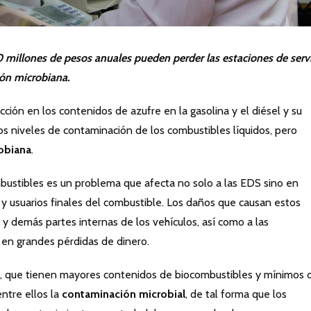
millones de pesos anuales pueden perder las estaciones de serv
ión microbiana.
cción en los contenidos de azufre en la gasolina y el diésel y su
s niveles de contaminación de los combustibles líquidos, pero
obiana
.
bustibles es un problema que afecta no solo a las EDS sino en
 y usuarios finales del combustible. Los daños que causan estos
y demás partes internas de los vehículos, así como a las
n en grandes pérdidas de dinero.
s, que tienen mayores contenidos de biocombustibles y mínimos 
ntre ellos la
contaminación microbial
, de tal forma que los