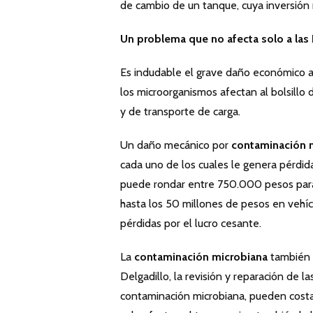
de cambio de un tanque, cuya inversión n
Un problema que no afecta solo a las
Es indudable el grave daño económico a 
los microorganismos afectan al bolsillo 
y de transporte de carga.
Un daño mecánico por
contaminación 
cada uno de los cuales le genera pérdid
puede rondar entre 750.000 pesos para un
hasta los 50 millones de pesos en vehíc
pérdidas por el lucro cesante.
La
contaminación microbiana
también 
Delgadillo, la revisión y reparación de 
contaminación microbiana, pueden costa