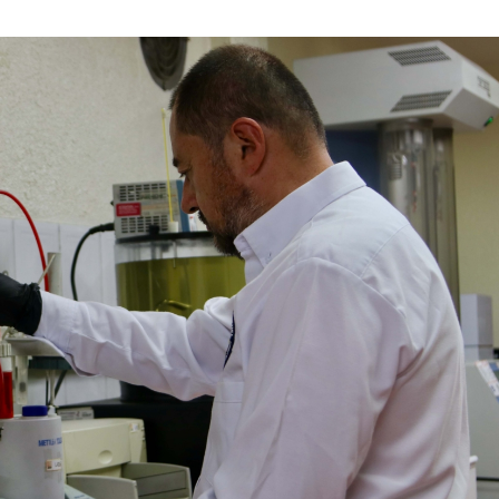
JUNIO
DE
2021