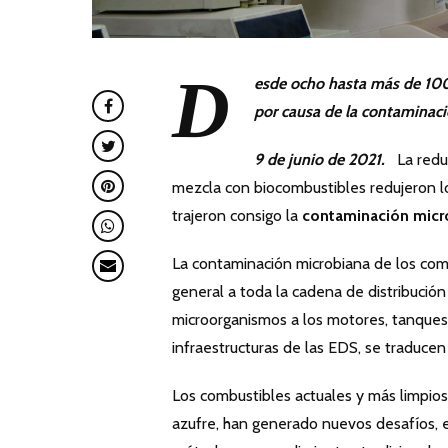
D
esde ocho hasta más de 100 
por causa de la contaminac
9 de junio de 2021.
La redu
mezcla con biocombustibles redujeron lo
trajeron consigo la
contaminación micr
La contaminación microbiana de los com
general a toda la cadena de distribución
microorganismos a los motores, tanques 
infraestructuras de las EDS, se traduce
Los combustibles actuales y más limpio
azufre, han generado nuevos desafíos, e