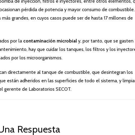
bomba de inyección, filtros e inyectores, entre otros elementos, 
 ocasionan pérdida de potencia y mayor consumo de combustible.
s más grandes, en cuyos casos puede ser de hasta 17 millones de
tados por la
contaminación microbial
y, por tanto, que se gasten
tenimiento, hay que cuidar los tanques, los filtros y los inyector
ados por los microorganismos.
ican directamente al tanque de combustible, que desintegran los
e están adheridos en las superficies de todo el sistema, y limpia
ó el gerente de Laboratorios SECOT.
Una Respuesta