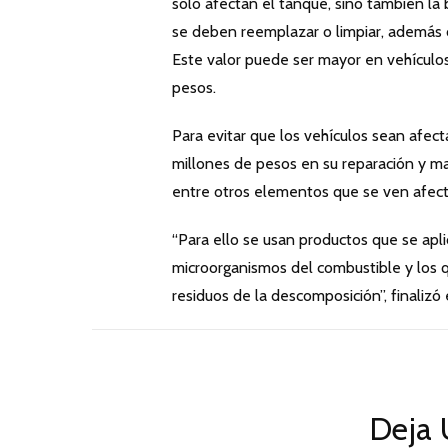
solo afectan el tanque, sino también la 
se deben reemplazar o limpiar, además
Este valor puede ser mayor en vehículo
pesos.
Para evitar que los vehículos sean afec
millones de pesos en su reparación y man
entre otros elementos que se ven afect
“Para ello se usan productos que se apl
microorganismos del combustible y los qu
residuos de la descomposición”, finaliz
Deja 