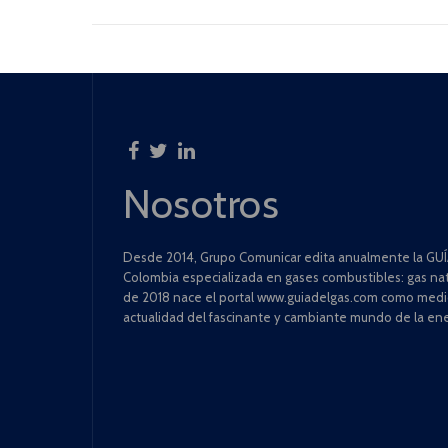
Nosotros
Desde 2014, Grupo Comunicar edita anualmente la GUÍA
Colombia especializada en gases combustibles: gas natu
de 2018 nace el portal www.guiadelgas.com como medio 
actualidad del fascinante y cambiante mundo de la ene