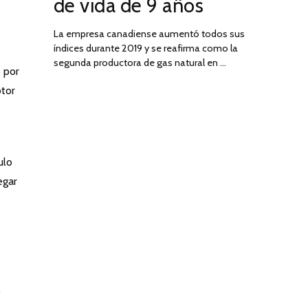
de vida de 9 años
La empresa canadiense aumentó todos sus
índices durante 2019 y se reafirma como la
segunda productora de gas natural en …
 por
otor
ulo
egar
o