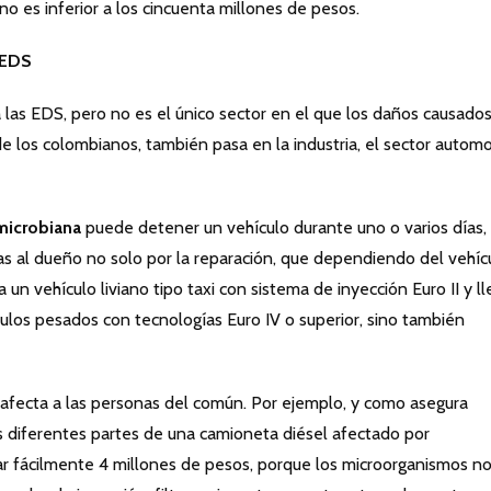
o es inferior a los cincuenta millones de pesos.
 EDS
las EDS, pero no es el único sector en el que los daños causados
de los colombianos, también pasa en la industria, el sector autom
microbiana
puede detener un vehículo durante uno o varios días,
as al dueño no solo por la reparación, que dependiendo del vehíc
 vehículo liviano tipo taxi con sistema de inyección Euro II y ll
ulos pesados con tecnologías Euro IV o superior, sino también
afecta a las personas del común. Por ejemplo, y como asegura
las diferentes partes de una camioneta diésel afectado por
r fácilmente 4 millones de pesos, porque los microorganismos n