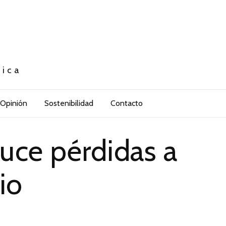
tica
Opinión
Sostenibilidad
Contacto
uce pérdidas a
io