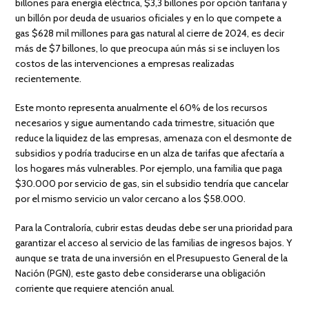
billones para energía eléctrica, $3,3 billones por opción tarifaria y
un billón por deuda de usuarios oficiales y en lo que compete a
gas $628 mil millones para gas natural al cierre de 2024, es decir
más de $7 billones, lo que preocupa aún más si se incluyen los
costos de las intervenciones a empresas realizadas
recientemente.
Este monto representa anualmente el 60% de los recursos
necesarios y sigue aumentando cada trimestre, situación que
reduce la liquidez de las empresas, amenaza con el desmonte de
subsidios y podría traducirse en un alza de tarifas que afectaría a
los hogares más vulnerables. Por ejemplo, una familia que paga
$30.000 por servicio de gas, sin el subsidio tendría que cancelar
por el mismo servicio un valor cercano a los $58.000.
Para la Contraloría, cubrir estas deudas debe ser una prioridad para
garantizar el acceso al servicio de las familias de ingresos bajos. Y
aunque se trata de una inversión en el Presupuesto General de la
Nación (PGN), este gasto debe considerarse una obligación
corriente que requiere atención anual.