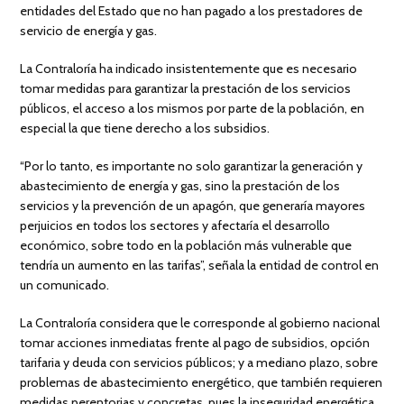
entidades del Estado que no han pagado a los prestadores de
servicio de energía y gas.
La Contraloría ha indicado insistentemente que es necesario
tomar medidas para garantizar la prestación de los servicios
públicos, el acceso a los mismos por parte de la población, en
especial la que tiene derecho a los subsidios.
“Por lo tanto, es importante no solo garantizar la generación y
abastecimiento de energía y gas, sino la prestación de los
servicios y la prevención de un apagón, que generaría mayores
perjuicios en todos los sectores y afectaría el desarrollo
económico, sobre todo en la población más vulnerable que
tendría un aumento en las tarifas”, señala la entidad de control en
un comunicado.
La Contraloría considera que le corresponde al gobierno nacional
tomar acciones inmediatas frente al pago de subsidios, opción
tarifaria y deuda con servicios públicos; y a mediano plazo, sobre
problemas de abastecimiento energético, que también requieren
medidas perentorias y concretas, pues la inseguridad energética