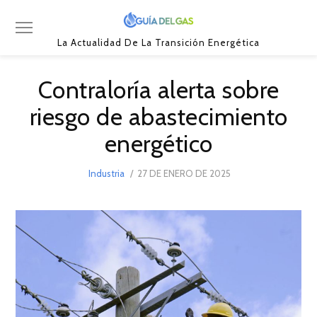
La Actualidad De La Transición Energética
Contraloría alerta sobre
riesgo de abastecimiento
energético
POSTED
Industria
27 DE ENERO DE 2025
27
ON
DE
ENERO
DE
2025