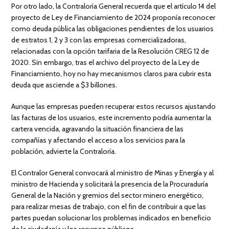
Por otro lado, la Contraloría General recuerda que el artículo 14 del
proyecto de Ley de Financiamiento de 2024 proponía reconocer
como deuda pública las obligaciones pendientes de los usuarios
de estratos 1, 2 y 3 con las empresas comercializadoras,
relacionadas con la opción tarifaria de la Resolución CREG 12 de
2020. Sin embargo, tras el archivo del proyecto de la Ley de
Financiamiento, hoy no hay mecanismos claros para cubrir esta
deuda que asciende a $3 billones.
Aunque las empresas pueden recuperar estos recursos ajustando
las facturas de los usuarios, este incremento podría aumentar la
cartera vencida, agravando la situación financiera de las
compañías y afectando el acceso a los servicios para la
población, advierte la Contraloría.
El Contralor General convocará al ministro de Minas y Energía y al
ministro de Hacienda y solicitará la presencia de la Procuraduría
General de la Nación y gremios del sector minero energético,
para realizar mesas de trabajo, con el fin de contribuir a que las
partes puedan solucionar los problemas indicados en beneficio