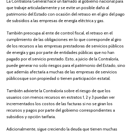
La Contraloría General hace un llamado al gobierno nacional para
que trabaje articuladamente y se evite un posible daño al
patrimonio del Estado con ocasión del retraso en el giro del pago
de subsidios a las empresas de energía eléctrica y gas.
También preocupa al ente de control fiscal, el retraso en el
cumplimiento de las obligaciones en lo que corresponde al giro
de los recursos a las empresas prestadoras de servicios públicos
de energía y gas por parte de entidades públicas que no han
pagado por el servicio prestado. Esto, a juicio de la Contraloría,
puede generar no solo riesgos para el patrimonio del Estado, sino
que además afectaría a muchas de las empresas de servicios
públicosque son propiedad o tienen participación estatal.
También advierte la Contraloría sobre el riesgo de que los
usuarios con menos recursos en estratos 1, 2 y 3 puedan ver
incrementados los costos de las facturas si no se giran los
recursos y pagos por parte del gobierno correspondientes a
subsidios y opción tarifaria.
Adicionalmente, sigue creciendo la deuda que tienen muchas