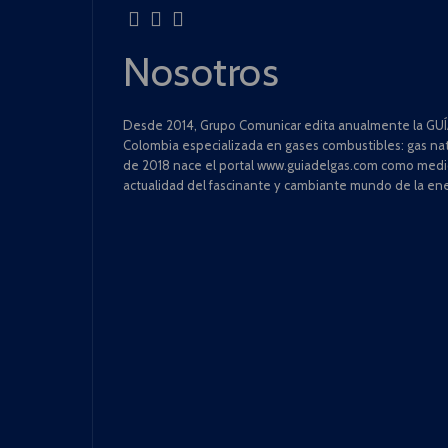
Nosotros
Desde 2014, Grupo Comunicar edita anualmente la GUÍA
Colombia especializada en gases combustibles: gas natu
de 2018 nace el portal www.guiadelgas.com como medio 
actualidad del fascinante y cambiante mundo de la ene