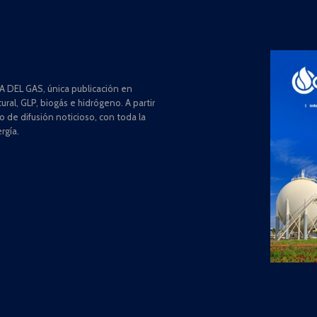
 DEL GAS, única publicación en
ral, GLP, biogás e hidrógeno. A partir
de difusión noticioso, con toda la
rgía.