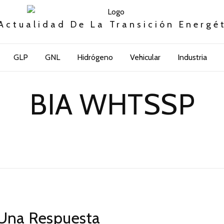
Actualidad De La Transición Energé
GLP
GNL
Hidrógeno
Vehicular
Industria
BIA WHTSSP
Una Respuesta