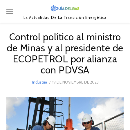
La Actualidad De La Transición Energética
Control político al ministro
de Minas y al presidente de
ECOPETROL por alianza
con PDVSA
POSTED
Industria
19 DE NOVIEMBRE DE 2023
ON