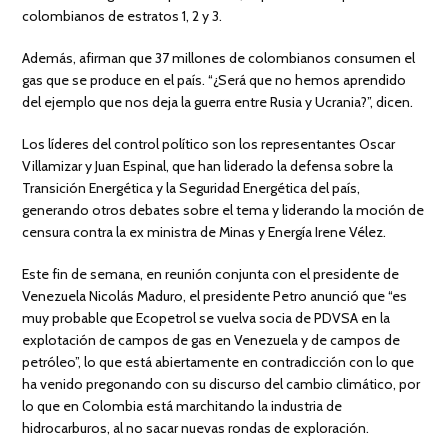
colombianos de estratos 1, 2 y 3.
Además, afirman que 37 millones de colombianos consumen el
gas que se produce en el país. “¿Será que no hemos aprendido
del ejemplo que nos deja la guerra entre Rusia y Ucrania?”, dicen.
Los líderes del control político son los representantes Oscar
Villamizar y Juan Espinal, que han liderado la defensa sobre la
Transición Energética y la Seguridad Energética del país,
generando otros debates sobre el tema y liderando la moción de
censura contra la ex ministra de Minas y Energía Irene Vélez.
Este fin de semana, en reunión conjunta con el presidente de
Venezuela Nicolás Maduro, el presidente Petro anunció que “es
muy probable que Ecopetrol se vuelva socia de PDVSA en la
explotación de campos de gas en Venezuela y de campos de
petróleo”, lo que está abiertamente en contradicción con lo que
ha venido pregonando con su discurso del cambio climático, por
lo que en Colombia está marchitando la industria de
hidrocarburos, al no sacar nuevas rondas de exploración.