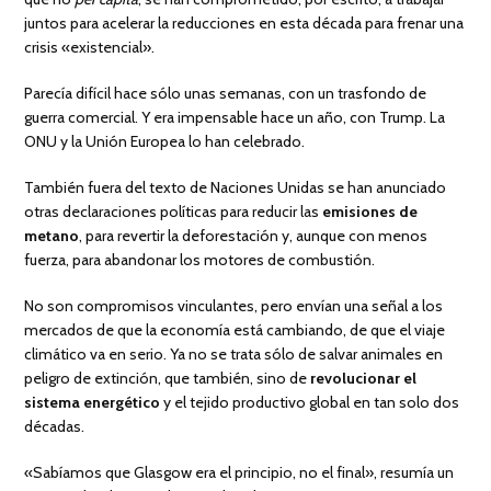
juntos para acelerar la reducciones en esta década para frenar una
crisis «existencial».
Parecía difícil hace sólo unas semanas, con un trasfondo de
guerra comercial. Y era impensable hace un año, con Trump. La
ONU y la Unión Europea lo han celebrado.
También fuera del texto de Naciones Unidas se han anunciado
otras declaraciones políticas para reducir las
emisiones de
metano
, para revertir la deforestación y, aunque con menos
fuerza, para abandonar los motores de combustión.
No son compromisos vinculantes, pero envían una señal a los
mercados de que la economía está cambiando, de que el viaje
climático va en serio. Ya no se trata sólo de salvar animales en
peligro de extinción, que también, sino de
revolucionar el
sistema energético
y el tejido productivo global en tan solo dos
décadas.
«Sabíamos que Glasgow era el principio, no el final», resumía un