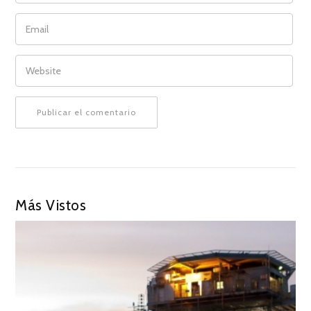
EMAIL
WEBSITE
Más Vistos