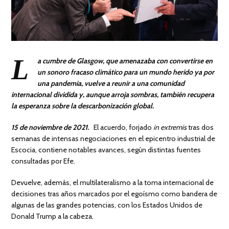
L
a cumbre de Glasgow, que amenazaba con convertirse en
un sonoro
fracaso climático para un mundo herido ya por
una pandemia, vuelve a reunir a una comunidad
internacional dividida y, aunque arroja sombras, también recupera
la esperanza sobre la descarbonización global.
15 de noviembre de 2021.
El acuerdo, forjado
in extremis
tras dos
semanas de intensas negociaciones en el epicentro industrial de
Escocia, contiene notables avances, según distintas fuentes
consultadas por Efe.
Devuelve, además, el multilateralismo a la toma internacional de
decisiones tras años marcados por el egoísmo como bandera de
algunas de las grandes potencias, con los Estados Unidos de
Donald Trump a la cabeza.