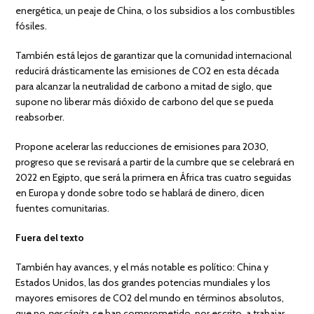
energética, un peaje de China, o los subsidios a los combustibles
fósiles.
También está lejos de garantizar que la comunidad internacional
reducirá drásticamente las emisiones de CO2 en esta década
para alcanzar la neutralidad de carbono a mitad de siglo, que
supone no liberar más dióxido de carbono del que se pueda
reabsorber.
Propone acelerar las reducciones de emisiones para 2030,
progreso que se revisará a partir de la cumbre que se celebrará en
2022 en Egipto, que será la primera en África tras cuatro seguidas
en Europa y donde sobre todo se hablará de dinero, dicen
fuentes comunitarias.
Fuera del texto
También hay avances, y el más notable es político: China y
Estados Unidos, las dos grandes potencias mundiales y los
mayores emisores de CO2 del mundo en términos absolutos,
que no
per cápita
, se han comprometido, por escrito, a trabajar