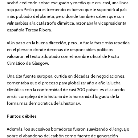
acabó cediendo sobre ese grado y medio que era, casi, una línea
roja para Pekín por el tremendo esfuerzo que le supondrá al país
más poblado del planeta, pero donde también saben que son
vulnerables a la catástrofe climática, razonaba la vicepresidenta
española Teresa Ribera.
«Un paso en la buena dirección, pero…» fue la frase más repetida
en el plenario donde decenas de responsables políticos
valoraron el texto adoptado con el nombre oficial de Pacto
Climático de Glasgow.
Una alta fuente europea, curtida en décadas de negociaciones,
comentaba que el proceso para globalizar año a año la lucha
climática con la conformidad de casi 200 países es el acuerdo
«más complejo de la historia de la humanidad logrado de la
forma más democrática de la historia».
Puntos débiles
Además, los sucesivos borradores fueron suavizando el lenguaje
sobre el abandono del carbón como fuente de generación