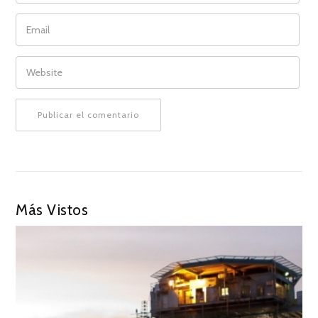
EMAIL
WEBSITE
Más Vistos