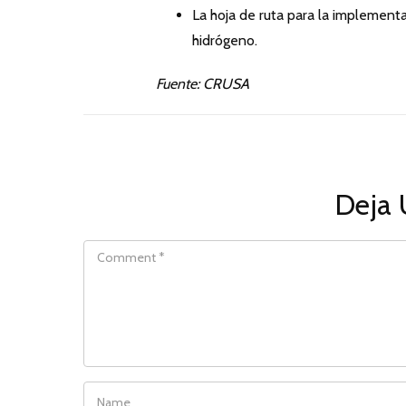
La hoja de ruta para la implementa
hidrógeno.
Fuente: CRUSA
Deja 
COMMENT
NAME