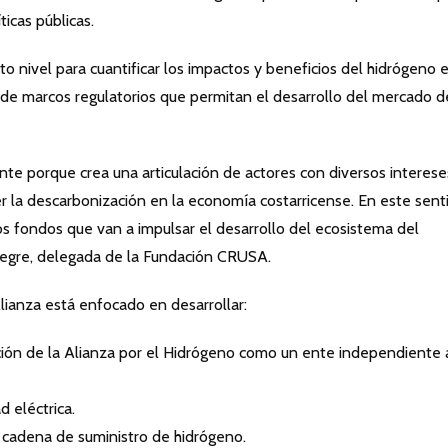
icas públicas.
to nivel para cuantificar los impactos y beneficios del hidrógeno 
 de marcos regulatorios que permitan el desarrollo del mercado d
nte porque crea una articulación de actores con diversos interese
 la descarbonización en la economía costarricense. En este sent
s fondos que van a impulsar el desarrollo del ecosistema del
alegre, delegada de la Fundación CRUSA.
lianza está enfocado en desarrollar:
ción de la Alianza por el Hidrógeno como un ente independiente 
 eléctrica.
cadena de suministro de hidrógeno.