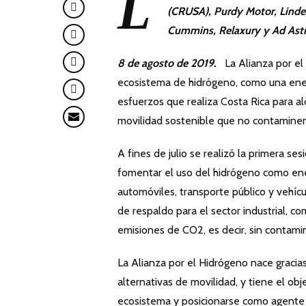
L
(CRUSA), Purdy Motor, Linde,
Cummins, Relaxury y Ad Astr
8 de agosto de 2019.
La Alianza por el 
ecosistema de hidrógeno, como una ener
esfuerzos que realiza Costa Rica para a
movilidad sostenible que no contaminen
A fines de julio se realizó la primera s
fomentar el uso del hidrógeno como ener
automóviles, transporte público y vehícul
de respaldo para el sector industrial, co
emisiones de CO2, es decir, sin contami
La Alianza por el Hidrógeno nace gracias
alternativas de movilidad, y tiene el o
ecosistema y posicionarse como agente 