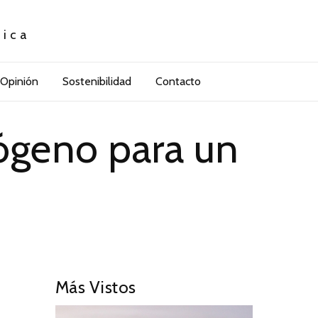
tica
Opinión
Sostenibilidad
Contacto
rógeno para un
Más Vistos