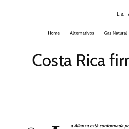
La 
Home
Alternativos
Gas Natural
Costa Rica fi
a Alianza está conformada po