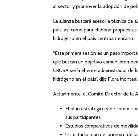
al sector y promover la adopción de polít
La alianza buscará asesoría técnica de al
país, así como para elaborar propuestas
hidrógeno en el país centroamericano.
“Esta primera sesión es un paso importa
que buscan un objetivo común: promover
CRUSA sería el ente administrador de lo
hidrógeno en el país”, dijo Flora Monte
Actualmente, el Comité Director de la A
El plan estratégico y de comunica
sus participantes.
Estudios comparativos de movilidad
Un estudio macroeconómico de la 