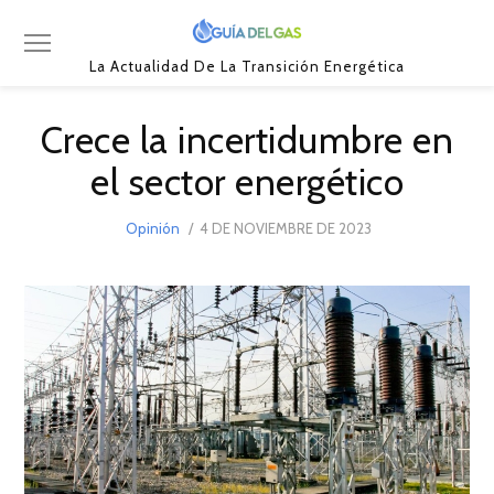
La Actualidad De La Transición Energética
Crece la incertidumbre en
el sector energético
POSTED
Opinión
4 DE NOVIEMBRE DE 2023
4
ON
DE
NOVIEMBRE
DE
2023