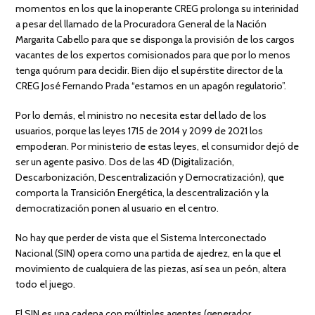
momentos en los que la inoperante CREG prolonga su interinidad
a pesar del llamado de la Procuradora General de la Nación
Margarita Cabello para que se disponga la provisión de los cargos
vacantes de los expertos comisionados para que por lo menos
tenga quórum para decidir. Bien dijo el supérstite director de la
CREG José Fernando Prada “estamos en un apagón regulatorio”.
Por lo demás, el ministro no necesita estar del lado de los
usuarios, porque las leyes 1715 de 2014 y 2099 de 2021 los
empoderan. Por ministerio de estas leyes, el consumidor dejó de
ser un agente pasivo. Dos de las 4D (Digitalización,
Descarbonización, Descentralización y Democratización), que
comporta la Transición Energética, la descentralización y la
democratización ponen al usuario en el centro.
No hay que perder de vista que el Sistema Interconectado
Nacional (SIN) opera como una partida de ajedrez, en la que el
movimiento de cualquiera de las piezas, así sea un peón, altera
todo el juego.
El SIN es una cadena con múltiples agentes (generador,