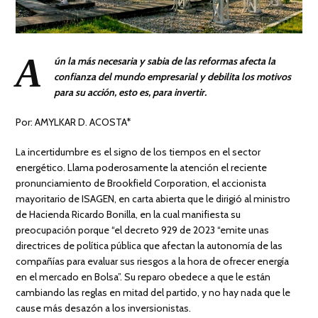
A
ún la más necesaria y sabia de las reformas afecta la
confianza del mundo empresarial y debilita los motivos
para su acción, esto es, para invertir.
Por: AMYLKAR D. ACOSTA*
La incertidumbre es el signo de los tiempos en el sector
energético. Llama poderosamente la atención el reciente
pronunciamiento de Brookfield Corporation, el accionista
mayoritario de ISAGEN, en carta abierta que le dirigió al ministro
de Hacienda Ricardo Bonilla, en la cual manifiesta su
preocupación porque “el decreto 929 de 2023 “emite unas
directrices de política pública que afectan la autonomía de las
compañías para evaluar sus riesgos a la hora de ofrecer energía
en el mercado en Bolsa”. Su reparo obedece a que le están
cambiando las reglas en mitad del partido, y no hay nada que le
cause más desazón a los inversionistas.