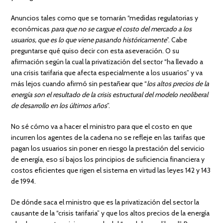
Anuncios tales como que se tomarán “medidas regulatorias y
económicas
para que no se cargue el costo del mercado a los
usuarios, que es lo que viene pasando históricamente
”. Cabe
preguntarse qué quiso decir con esta aseveración. O su
afirmación según la cual la privatización del sector “ha llevado a
una crisis tarifaria que afecta especialmente a los usuarios” y va
más lejos cuando afirmó sin pestañear que “
los altos precios de la
energía son el resultado de la crisis estructural del modelo neoliberal
de desarrollo en los últimos años
”.
No sé cómo va a hacer el ministro para que el costo en que
incurren los agentes de la cadena no se refleje en las tarifas que
pagan los usuarios sin poner en riesgo la prestación del servicio
de energía, eso sí bajos los principios de suficiencia financiera y
costos eficientes que rigen el sistema en virtud las leyes 142 y 143
de 1994.
De dónde saca el ministro que es la privatización del sector la
causante de la “crisis tarifaria” y que los altos precios de la energía