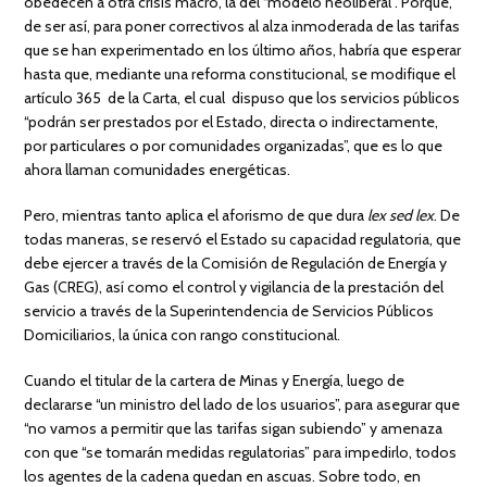
obedecen a otra crisis macro, la del “modelo neoliberal”. Porque,
de ser así, para poner correctivos al alza inmoderada de las tarifas
que se han experimentado en los último años, habría que esperar
hasta que, mediante una reforma constitucional, se modifique el
artículo 365 de la Carta, el cual dispuso que los servicios públicos
“podrán ser prestados por el Estado, directa o indirectamente,
por particulares o por comunidades organizadas”, que es lo que
ahora llaman comunidades energéticas.
Pero, mientras tanto aplica el aforismo de que dura
lex sed lex
. De
todas maneras, se reservó el Estado su capacidad regulatoria, que
debe ejercer a través de la Comisión de Regulación de Energía y
Gas (CREG), así como el control y vigilancia de la prestación del
servicio a través de la Superintendencia de Servicios Públicos
Domiciliarios, la única con rango constitucional.
Cuando el titular de la cartera de Minas y Energía, luego de
declararse “un ministro del lado de los usuarios”, para asegurar que
“no vamos a permitir que las tarifas sigan subiendo” y amenaza
con que “se tomarán medidas regulatorias” para impedirlo, todos
los agentes de la cadena quedan en ascuas. Sobre todo, en