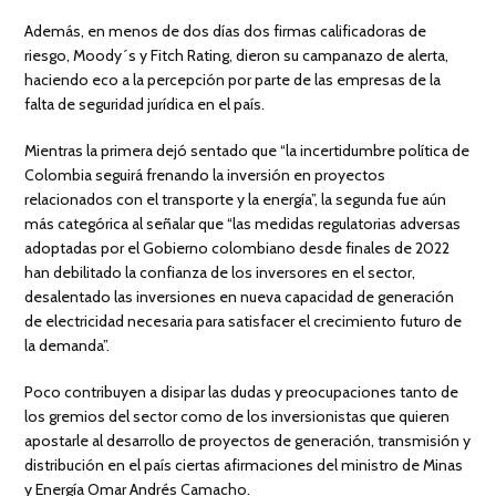
Además, en menos de dos días dos firmas calificadoras de
riesgo, Moody´s y Fitch Rating, dieron su campanazo de alerta,
haciendo eco a la percepción por parte de las empresas de la
falta de seguridad jurídica en el país.
Mientras la primera dejó sentado que “la incertidumbre política de
Colombia seguirá frenando la inversión en proyectos
relacionados con el transporte y la energía”, la segunda fue aún
más categórica al señalar que “las medidas regulatorias adversas
adoptadas por el Gobierno colombiano desde finales de 2022
han debilitado la confianza de los inversores en el sector,
desalentado las inversiones en nueva capacidad de generación
de electricidad necesaria para satisfacer el crecimiento futuro de
la demanda”.
Poco contribuyen a disipar las dudas y preocupaciones tanto de
los gremios del sector como de los inversionistas que quieren
apostarle al desarrollo de proyectos de generación, transmisión y
distribución en el país ciertas afirmaciones del ministro de Minas
y Energía Omar Andrés Camacho.